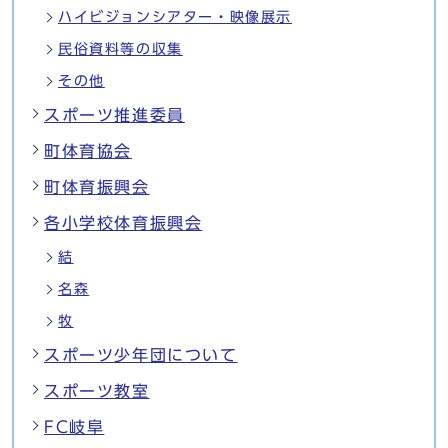
ハイビジョンシアター・映像展示
民俗資料等の収集
その他
スポーツ推進委員
町体育協会
町体育振興会
各小学校体育振興会
結
名森
牧
スポーツ少年団について
スポーツ教室
FC岐阜