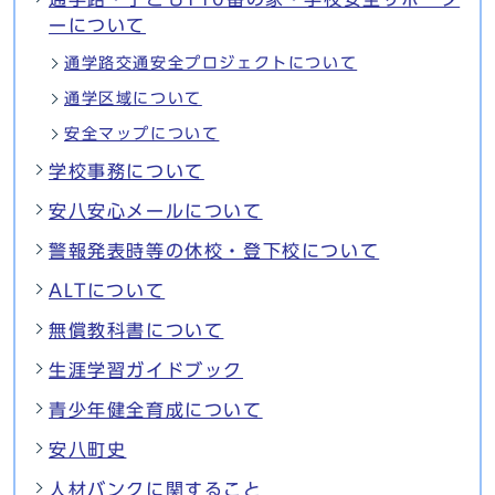
ーについて
通学路交通安全プロジェクトについて
通学区域について
安全マップについて
学校事務について
安八安心メールについて
警報発表時等の休校・登下校について
ALTについて
無償教科書について
生涯学習ガイドブック
青少年健全育成について
安八町史
人材バンクに関すること