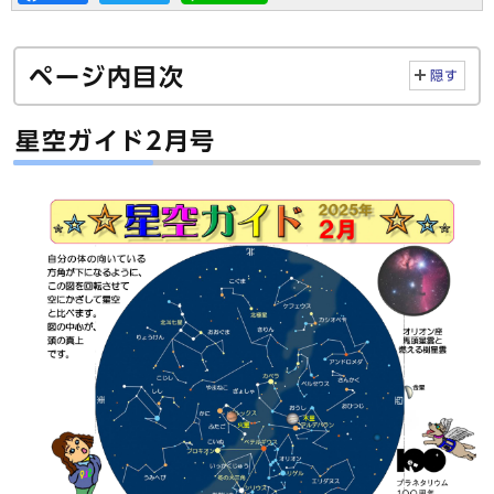
ページ内目次
隠す
星空ガイド2月号