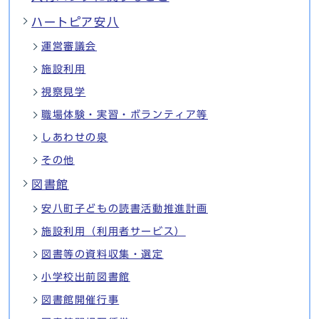
ハートピア安八
運営審議会
施設利用
視察見学
職場体験・実習・ボランティア等
しあわせの泉
その他
図書館
安八町子どもの読書活動推進計画
施設利用（利用者サービス）
図書等の資料収集・選定
小学校出前図書館
図書館開催行事