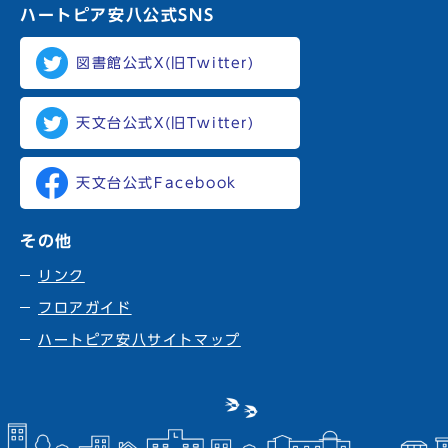
ハートピア安八
公式SNS
図書館公式X(旧Twitter)
天文台公式X(旧Twitter)
天文台公式Facebook
その他
リンク
フロアガイド
ハートピア安八サイトマップ