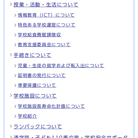
授業・活動・生活について
情報教育（ICT）について
特色ある学校運営について
学校給食費賦課徴収
教育支援委員会について
手続きについて
児童・生徒の就学および転入出について
証明書の発行について
準要保護について
学校施設について
学校施設長寿命化計画について
学校紹介
ランバックについて
通学路・子ども110番の家・学校安全サポータ