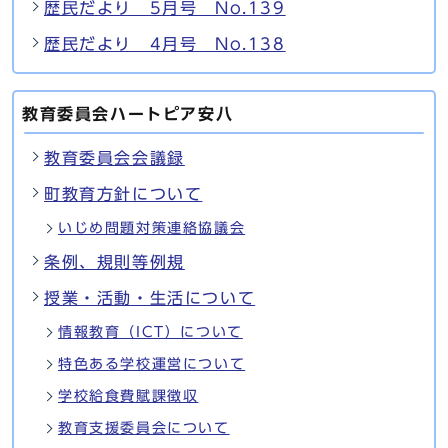
歴民だより 5月号 No.139
歴民だより 4月号 No.138
教育委員会ハートピア安八
教育委員会会議録
町教育方針について
いじめ問題対策連絡協議会
条例、規則等例規
授業・活動・生活について
情報教育（ICT）について
特色ある学校運営について
学校給食費賦課徴収
教育支援委員会について