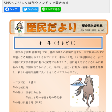
SNSへのリンクは別ウィンドウで開きます