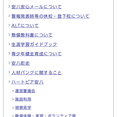
安八安心メールについて
警報発表時等の休校・登下校について
ALTについて
無償教科書について
生涯学習ガイドブック
青少年健全育成について
安八町史
人材バンクに関すること
ハートピア安八
運営審議会
施設利用
視察見学
職場体験・実習・ボランティア等