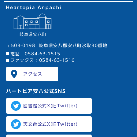
〒503-0198
岐阜県安八郡安八町氷取30番地
電話：
0584-63-1515
ファックス：0584-63-1516
アクセス
ハートピア安八
公式SNS
図書館公式X(旧Twitter)
天文台公式X(旧Twitter)