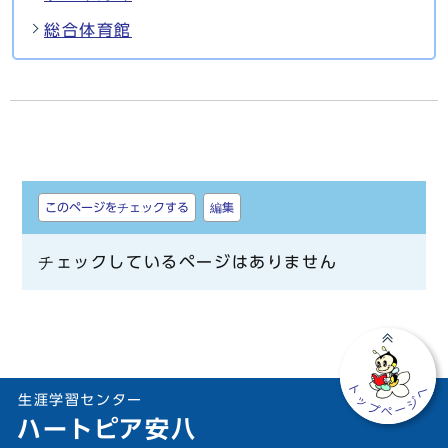
総合体育館
しおり
このページをチェックする
編集
チェックしているページはありません
生涯学習センター
ハートピア安八