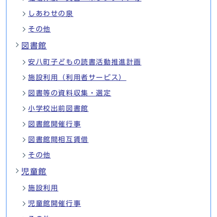
しあわせの泉
その他
図書館
安八町子どもの読書活動推進計画
施設利用（利用者サービス）
図書等の資料収集・選定
小学校出前図書館
図書館開催行事
図書館間相互賃借
その他
児童館
施設利用
児童館開催行事