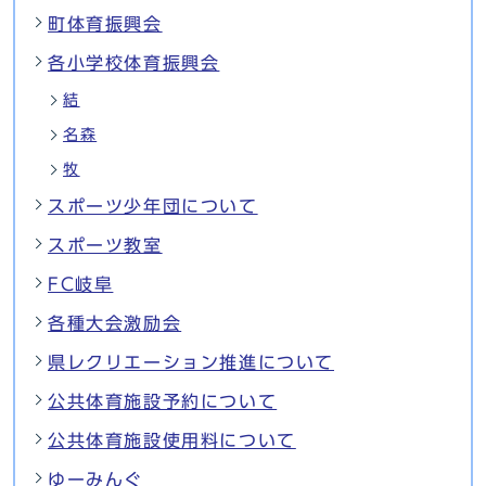
町体育振興会
各小学校体育振興会
結
名森
牧
スポーツ少年団について
スポーツ教室
FC岐阜
各種大会激励会
県レクリエーション推進について
公共体育施設予約について
公共体育施設使用料について
ゆーみんぐ