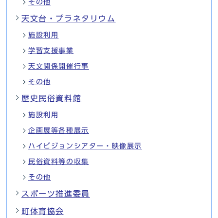
その他
天文台・プラネタリウム
施設利用
学習支援事業
天文関係開催行事
その他
歴史民俗資料館
施設利用
企画展等各種展示
ハイビジョンシアター・映像展示
民俗資料等の収集
その他
スポーツ推進委員
町体育協会