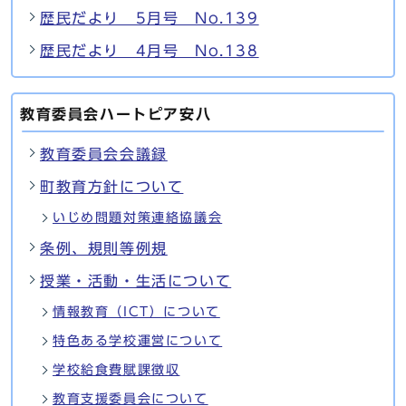
歴民だより 5月号 No.139
歴民だより 4月号 No.138
教育委員会ハートピア安八
教育委員会会議録
町教育方針について
いじめ問題対策連絡協議会
条例、規則等例規
授業・活動・生活について
情報教育（ICT）について
特色ある学校運営について
学校給食費賦課徴収
教育支援委員会について