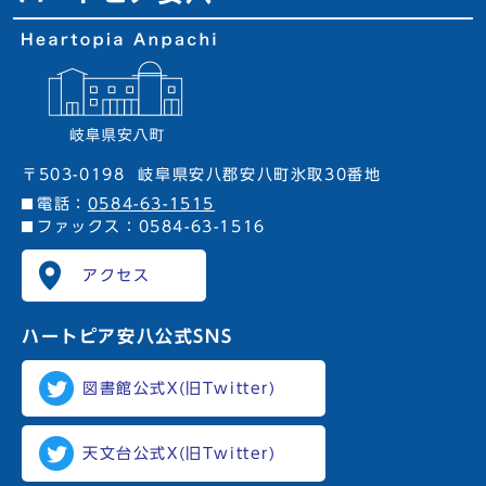
〒503-0198
岐阜県安八郡安八町氷取30番地
電話：
0584-63-1515
ファックス：0584-63-1516
アクセス
ハートピア安八
公式SNS
図書館公式X(旧Twitter)
天文台公式X(旧Twitter)