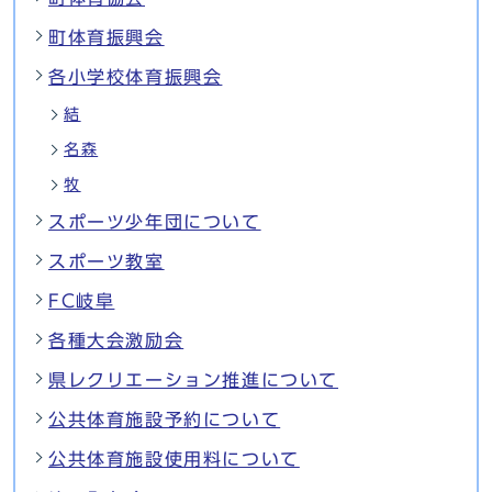
町体育振興会
各小学校体育振興会
結
名森
牧
スポーツ少年団について
スポーツ教室
FC岐阜
各種大会激励会
県レクリエーション推進について
公共体育施設予約について
公共体育施設使用料について