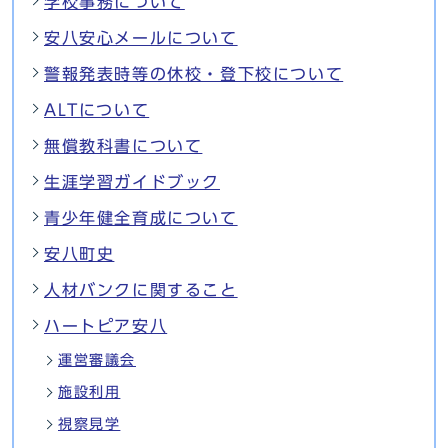
学校事務について
安八安心メールについて
警報発表時等の休校・登下校について
ALTについて
無償教科書について
生涯学習ガイドブック
青少年健全育成について
安八町史
人材バンクに関すること
ハートピア安八
運営審議会
施設利用
視察見学