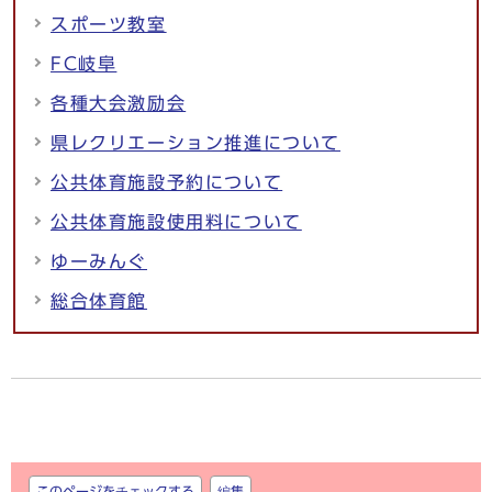
スポーツ教室
FC岐阜
各種大会激励会
県レクリエーション推進について
公共体育施設予約について
公共体育施設使用料について
ゆーみんぐ
総合体育館
しおり
このページをチェックする
編集