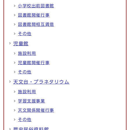
小学校出前図書館
図書館開催行事
図書館間相互賃借
その他
児童館
施設利用
児童館開催行事
その他
天文台・プラネタリウム
施設利用
学習支援事業
天文関係開催行事
その他
歴史民俗資料館