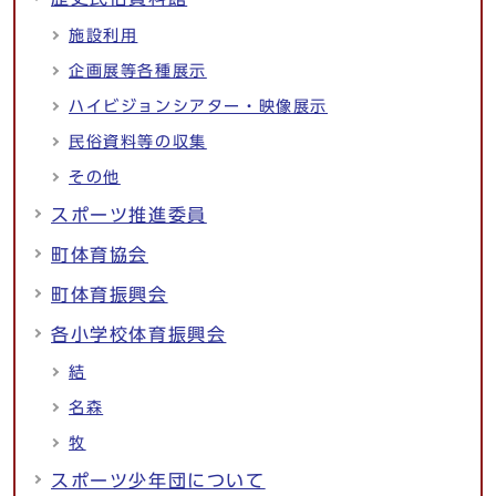
施設利用
企画展等各種展示
ハイビジョンシアター・映像展示
民俗資料等の収集
その他
スポーツ推進委員
町体育協会
町体育振興会
各小学校体育振興会
結
名森
牧
スポーツ少年団について