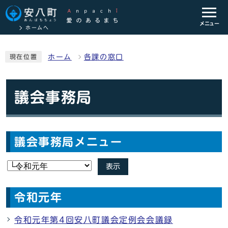
メニュー
ホームへ
ホーム
各課の窓口
現在位置
議会事務局
議会事務局メニュー
表示
令和元年
令和元年第4回安八町議会定例会会議録