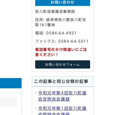
お問い合わせ
安八町役場議会事務局
住所: 岐阜県安八郡安八町氷
取161番地
電話: 0584-64-4931
ファックス: 0584-64-5011
電話番号のかけ間違いにご注
意ください！
お問い合わせフォーム
この記事と同じ分類の記事
令和元年第4回安八町議
会定例会会議録
令和元年第1回安八町議
会臨時会会議録