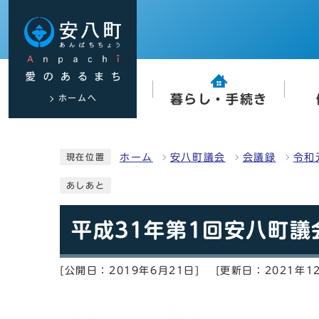
ホームへ
暮らし・手続き
ホーム
安八町議会
会議録
令和
現在位置
あしあと
平成31年第1回安八町
[公開日：2019年6月21日]
[更新日：2021年1