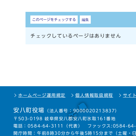
しおり
このページをチェックする
編集
チェックしているページはありません
ホームページ運用規定
個人情報取扱規程
サイ
安八町役場
（法人番号：9000020213837）
〒503-0198 岐阜県安八郡安八町氷取161番地
電話：
0584-64-3111
（代表）
ファックス:0584-64-
開庁時間：午前8時30分から午後5時15分まで
（土曜・