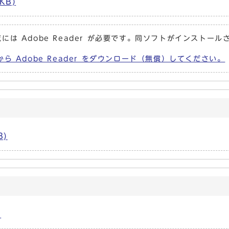
KB)
には Adobe Reader が必要です。同ソフトがインストール
から Adobe Reader をダウンロード（無償）してください。
B)
)