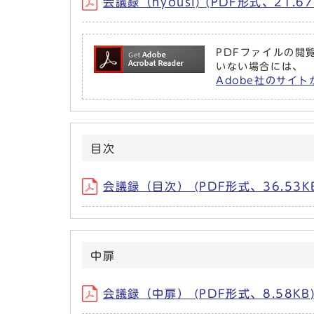
会議録（hyousi) (PDF形式、21.67
PDFファイルの閲覧
いない場合には、
Adobe社のサイト
目次
会議録（目次） (PDF形式、36.53K
中扉
会議録（中扉） (PDF形式、8.58KB