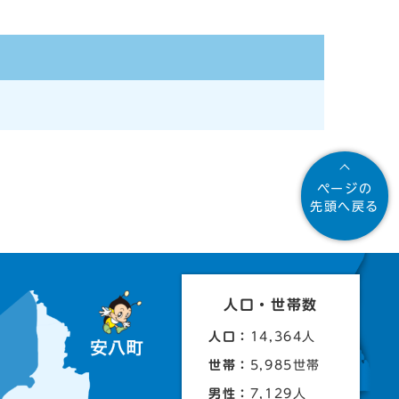
ページの
先頭へ戻る
人口・世帯数
人口：
14,364人
世帯：
5,985世帯
男性：
7,129人