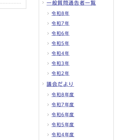
一般質問通告者一覧
令和8年
令和7年
令和6年
令和5年
令和4年
令和3年
令和2年
議会だより
令和8年度
令和7年度
令和6年度
令和5年度
令和4年度