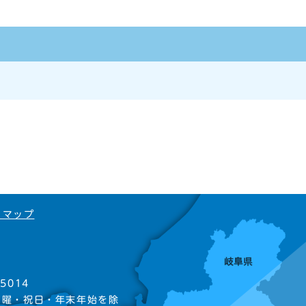
トマップ
5014
日曜・祝日・年末年始を除