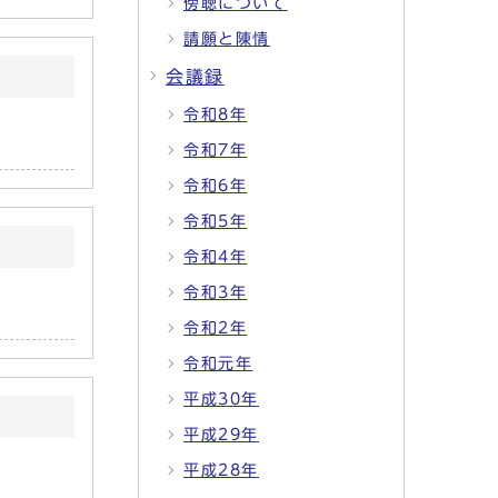
傍聴について
請願と陳情
会議録
令和8年
令和7年
令和6年
令和5年
令和4年
令和3年
令和2年
令和元年
平成30年
平成29年
平成28年