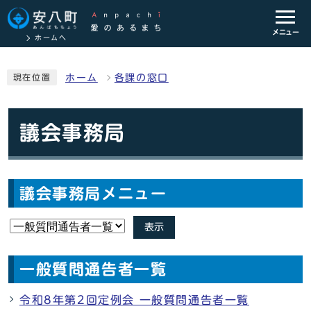
メニュー
ホームへ
ホーム
各課の窓口
現在位置
議会事務局
議会事務局メニュー
表示
一般質問通告者一覧
令和8年第2回定例会 一般質問通告者一覧