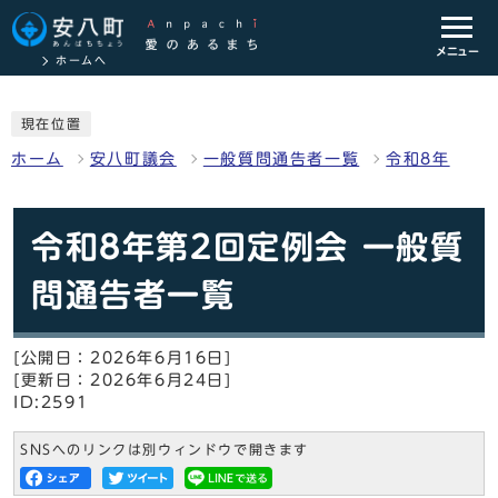
メニュー
ホームへ
現在位置
ホーム
安八町議会
一般質問通告者一覧
令和8年
令和8年第2回定例会 一般質
問通告者一覧
[公開日：2026年6月16日]
[更新日：2026年6月24日]
ID:2591
SNSへのリンクは別ウィンドウで開きます