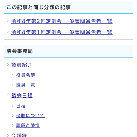
この記事と同じ分類の記事
令和8年第2回定例会 一般質問通告者一覧
令和8年第1回定例会 一般質問通告者一覧
議会事務局
議員紹介
役員名簿
議員一覧
議会日程
日程
傍聴について
請願と陳情
会議録