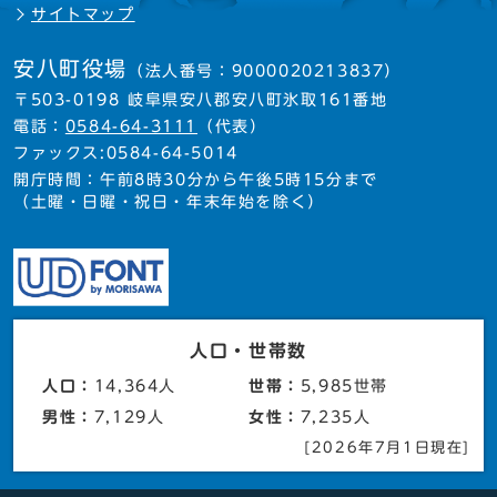
サイトマップ
安八町役場
（法人番号：9000020213837）
〒503-0198 岐阜県安八郡安八町氷取161番地
電話：
0584-64-3111
（代表）
ファックス:0584-64-5014
開庁時間：午前8時30分から午後5時15分まで
（土曜・日曜・祝日・年末年始を除く）
人口・世帯数
人口：
14,364人
世帯：
5,985世帯
男性：
7,129人
女性：
7,235人
[2026年7月1日現在]