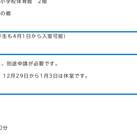
・牧小学校体育館 2階
結の郷
年生も4月1日から入室可能)
は、別途申請が必要です。
、12月29日から1月3日は休室です。
0分