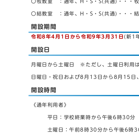
〇牧教室 ：通年、H・S・S(共通)・・
〇結教室 ：通年、H・S・S(共通)・・・
開設期間
令和8年4月1日から令和9年3月31日
(新1
開設日
月曜日から土曜日 ※ただし、土曜日利用
日曜日・祝日および8月13日から8月15日
開設時間
《通年利用者》
平日：学校終業時から午後6時30分
土曜日：午前8時30分から午後6時3