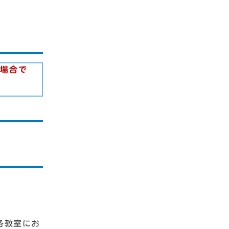
た場合で
各教室にお