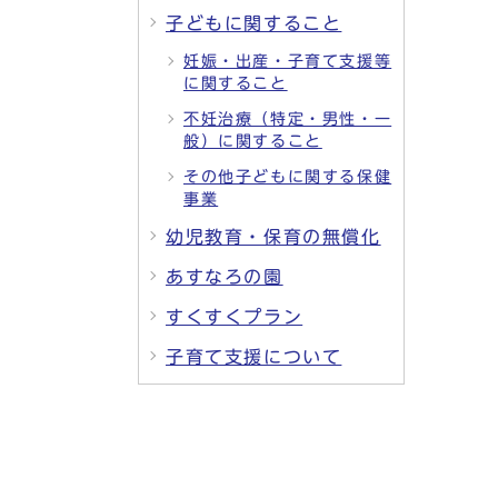
子どもに関すること
妊娠・出産・子育て支援等
に関すること
不妊治療（特定・男性・一
般）に関すること
その他子どもに関する保健
事業
幼児教育・保育の無償化
あすなろの園
すくすくプラン
子育て支援について