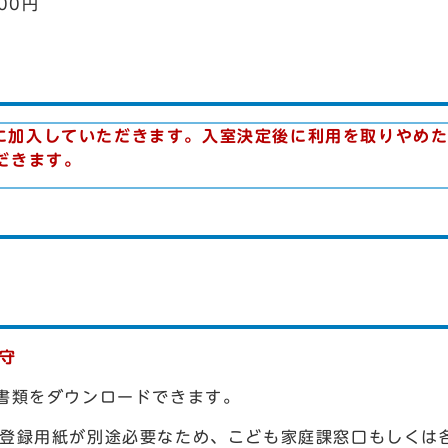
00円
に加入していただきます。入室決定後に利用を取りやめ
だきます。
厳守
書類をダウンロードできます。
の登録用紙が別途必要なため、こども家庭課窓口もしくは