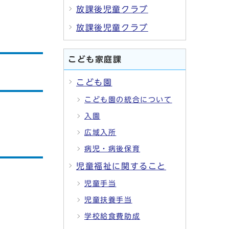
放課後児童クラブ
放課後児童クラブ
こども家庭課
こども園
こども園の統合について
入園
広域入所
病児・病後保育
児童福祉に関すること
児童手当
児童扶養手当
学校給食費助成