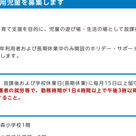
利用児童を募集します
子育て支援を目的に、児童の遊び場・生活の場として放課
通年利用者および長期休業中のみ開設のホリデー・サポー
集します。
、放課後および学校休業日(長期休業)に毎月15日以上留
保護者の就労等で、勤務時間が1日4時間以上で午後3時以
すること。
名森小学校1階