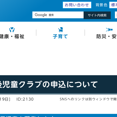
お問い合わせ
背景色
標
サイト内検索
健康・福祉
子育て
防災・安
後児童クラブの申込について
19日]
ID:2130
SNSへのリンクは別ウィンドウで