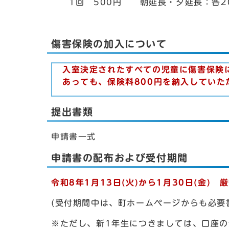
1回 500円 朝延長・夕延長：各2
傷害保険の加入について
入室決定されたすべての児童に傷害保険
あっても、保険料800円を納入していた
提出書類
申請書一式
申請書の配布および受付期間
令和8年1月13日(火)から1月30日(金) 
(受付期間中は、町ホームページからも必要
※ただし、新1年生につきましては、口座