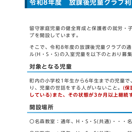
令和8年度 放課後児童クラブ
留守家庭児童の健全育成と保護者の就労・
ブを開設しています。
そこで、令和8年度の放課後児童クラブの
ル(H・S・S)の入室児童を以下のとおり募
対象となる児童
町内の小学校1年生から6年生までの児童で
り、児童の世話をする人がいないこと。
(
している)また、その状態が3か月以上継続
開設場所
〇名森教室：通年、H・S・S(共通)・・・