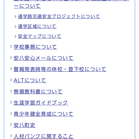
ーについて
通学路交通安全プロジェクトについて
通学区域について
安全マップについて
学校事務について
安八安心メールについて
警報発表時等の休校・登下校について
ALTについて
無償教科書について
生涯学習ガイドブック
青少年健全育成について
安八町史
人材バンクに関すること