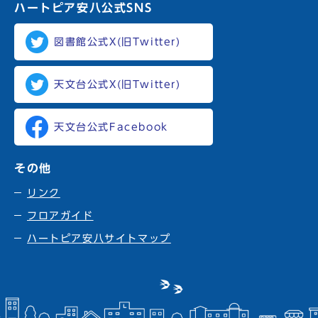
ハートピア安八
公式SNS
図書館公式X(旧Twitter)
天文台公式X(旧Twitter)
天文台公式Facebook
その他
リンク
フロアガイド
ハートピア安八サイトマップ