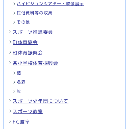
ハイビジョンシアター・映像展示
民俗資料等の収集
その他
スポーツ推進委員
町体育協会
町体育振興会
各小学校体育振興会
結
名森
牧
スポーツ少年団について
スポーツ教室
FC岐阜