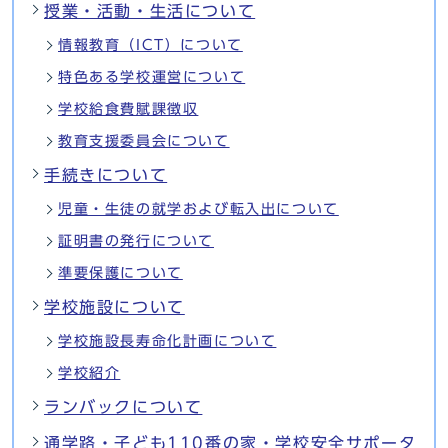
授業・活動・生活について
情報教育（ICT）について
特色ある学校運営について
学校給食費賦課徴収
教育支援委員会について
手続きについて
児童・生徒の就学および転入出について
証明書の発行について
準要保護について
学校施設について
学校施設長寿命化計画について
学校紹介
ランバックについて
通学路・子ども110番の家・学校安全サポータ