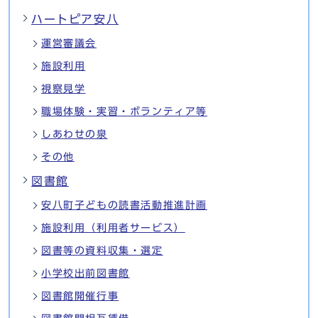
ハートピア安八
運営審議会
施設利用
視察見学
職場体験・実習・ボランティア等
しあわせの泉
その他
図書館
安八町子どもの読書活動推進計画
施設利用（利用者サービス）
図書等の資料収集・選定
小学校出前図書館
図書館開催行事