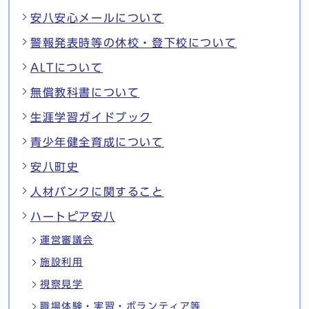
安八安心メールについて
警報発表時等の休校・登下校について
ALTについて
無償教科書について
生涯学習ガイドブック
青少年健全育成について
安八町史
人材バンクに関すること
ハートピア安八
運営審議会
施設利用
視察見学
職場体験・実習・ボランティア等