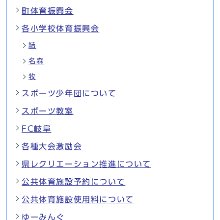
町体育振興会
各小学校体育振興会
結
名森
牧
スポーツ少年団について
スポーツ教室
FC岐阜
各種大会激励会
県レクリエーション推進について
公共体育施設予約について
公共体育施設使用料について
ゆーみんぐ