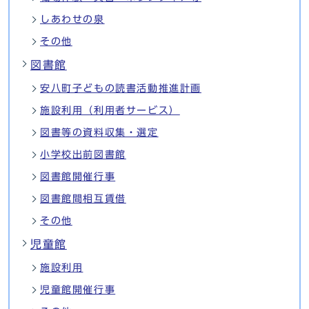
しあわせの泉
その他
図書館
安八町子どもの読書活動推進計画
施設利用（利用者サービス）
図書等の資料収集・選定
小学校出前図書館
図書館開催行事
図書館間相互賃借
その他
児童館
施設利用
児童館開催行事