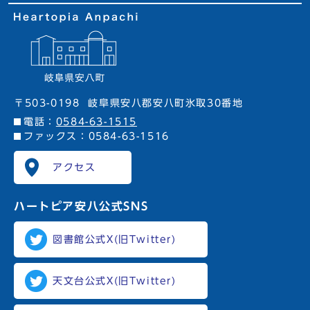
〒503-0198
岐阜県安八郡安八町氷取30番地
電話：
0584-63-1515
ファックス：0584-63-1516
アクセス
ハートピア安八
公式SNS
図書館公式X(旧Twitter)
天文台公式X(旧Twitter)