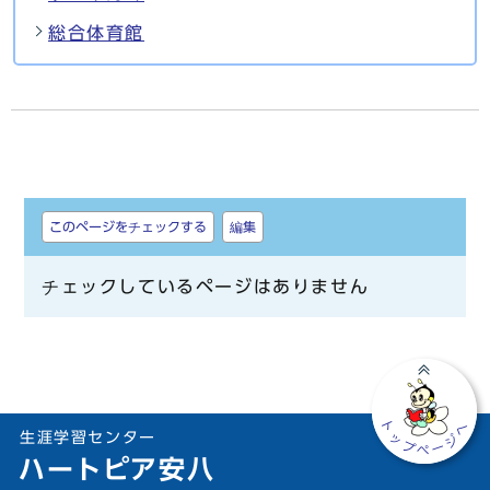
総合体育館
しおり
このページをチェックする
編集
チェックしているページはありません
生涯学習センター
ハートピア安八