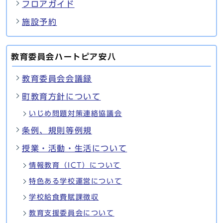
フロアガイド
施設予約
教育委員会ハートピア安八
教育委員会会議録
町教育方針について
いじめ問題対策連絡協議会
条例、規則等例規
授業・活動・生活について
情報教育（ICT）について
特色ある学校運営について
学校給食費賦課徴収
教育支援委員会について