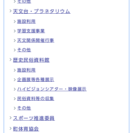
その他
天文台・プラネタリウム
施設利用
学習支援事業
天文関係開催行事
その他
歴史民俗資料館
施設利用
企画展等各種展示
ハイビジョンシアター・映像展示
民俗資料等の収集
その他
スポーツ推進委員
町体育協会