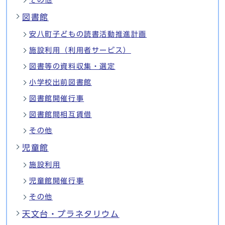
図書館
安八町子どもの読書活動推進計画
施設利用（利用者サービス）
図書等の資料収集・選定
小学校出前図書館
図書館開催行事
図書館間相互賃借
その他
児童館
施設利用
児童館開催行事
その他
天文台・プラネタリウム