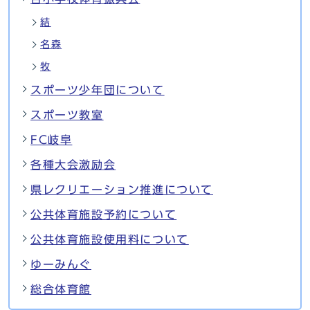
結
名森
牧
スポーツ少年団について
スポーツ教室
FC岐阜
各種大会激励会
県レクリエーション推進について
公共体育施設予約について
公共体育施設使用料について
ゆーみんぐ
総合体育館