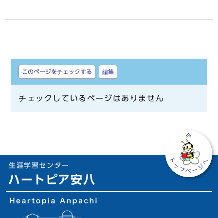
しおり
このページをチェックする
編集
チェックしているページはありません
生涯学習センター
ハートピア安八