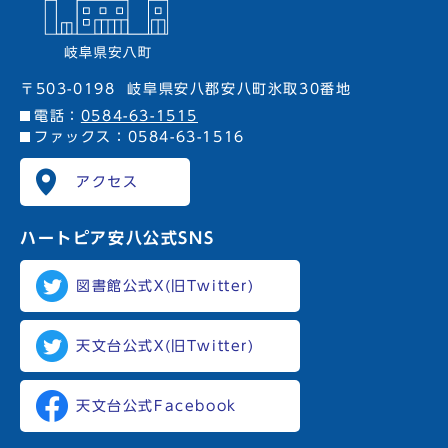
〒503-0198
岐阜県安八郡安八町氷取30番地
電話：
0584-63-1515
ファックス：0584-63-1516
アクセス
ハートピア安八
公式SNS
図書館公式X(旧Twitter)
天文台公式X(旧Twitter)
天文台公式Facebook