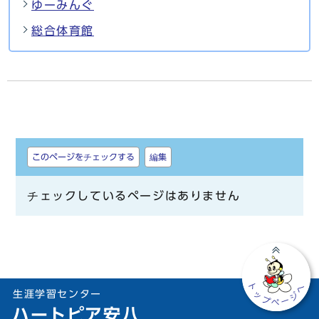
ゆーみんぐ
総合体育館
しおり
このページをチェックする
編集
チェックしているページはありません
生涯学習センター
ハートピア安八