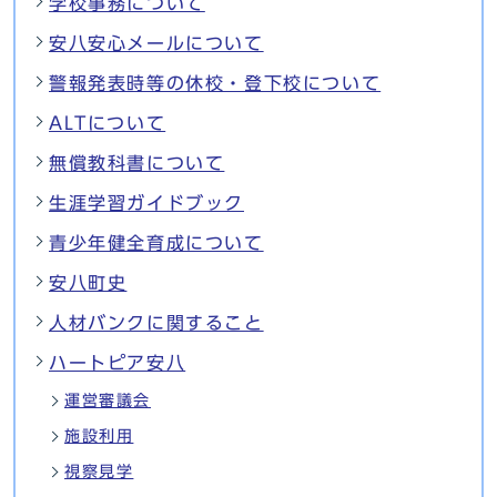
学校事務について
安八安心メールについて
警報発表時等の休校・登下校について
ALTについて
無償教科書について
生涯学習ガイドブック
青少年健全育成について
安八町史
人材バンクに関すること
ハートピア安八
運営審議会
施設利用
視察見学