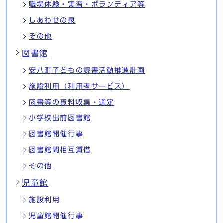
職場体験・実習・ボランティア等
しあわせの泉
その他
図書館
安八町子どもの読書活動推進計画
施設利用（利用者サービス）
図書等の資料収集・選定
小学校出前図書館
図書館開催行事
図書館間相互賃借
その他
児童館
施設利用
児童館開催行事