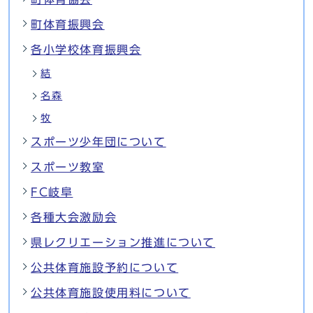
町体育振興会
各小学校体育振興会
結
名森
牧
スポーツ少年団について
スポーツ教室
FC岐阜
各種大会激励会
県レクリエーション推進について
公共体育施設予約について
公共体育施設使用料について