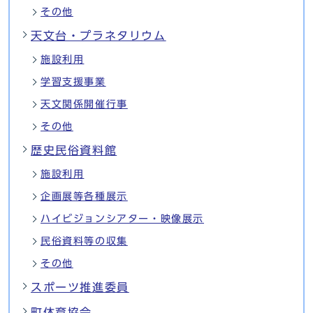
その他
天文台・プラネタリウム
施設利用
学習支援事業
天文関係開催行事
その他
歴史民俗資料館
施設利用
企画展等各種展示
ハイビジョンシアター・映像展示
民俗資料等の収集
その他
スポーツ推進委員
町体育協会