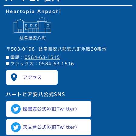
〒503-0198
岐阜県安八郡安八町氷取30番地
電話：
0584-63-1515
ファックス：0584-63-1516
アクセス
ハートピア安八
公式SNS
図書館公式X(旧Twitter)
天文台公式X(旧Twitter)