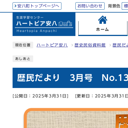
背景色
安八町トップページへ
お問い合わせ
ホーム
ハートピア安八
歴史民俗資料館
歴民だ
現在位置
あしあと
歴民だより 3月号 No.13
[公開日：2025年3月31日]
[更新日：2025年3月31日