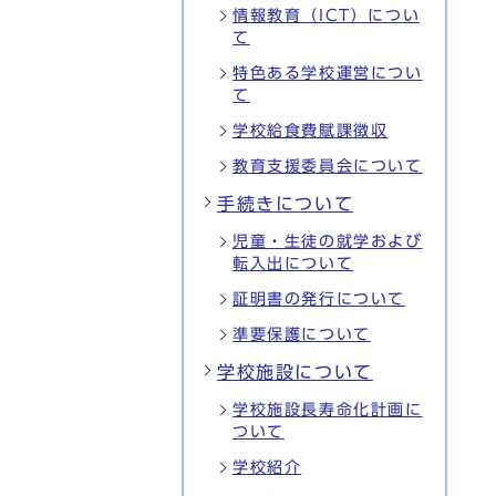
情報教育（ICT）につい
て
特色ある学校運営につい
て
学校給食費賦課徴収
教育支援委員会について
手続きについて
児童・生徒の就学および
転入出について
証明書の発行について
準要保護について
学校施設について
学校施設長寿命化計画に
ついて
学校紹介