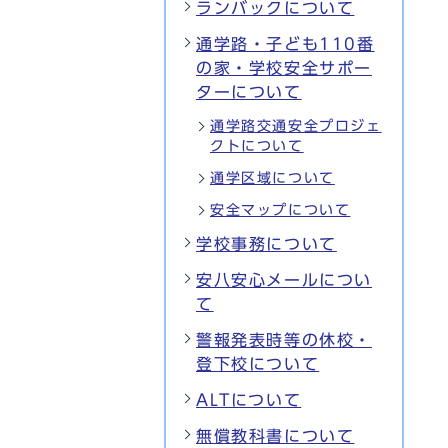
ランバックについて
通学路・子ども110番
の家・学校安全サポー
ターについて
通学路交通安全プロジェ
クトについて
通学区域について
安全マップについて
学校事務について
安八安心メールについ
て
警報発表時等の休校・
登下校について
ALTについて
無償教科書について