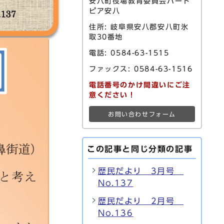
安八町役場教育委員会ハート
ピア安八
住所: 岐阜県安八郡安八町氷
取30番地
電話: 0584-63-1515
ファックス: 0584-63-1516
電話番号のかけ間違いにご注
意ください！
お問い合わせフォーム
この記事と同じ分類の記事
歴民だより 3月号
No.137
歴民だより 2月号
No.136