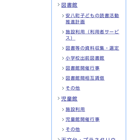
図書館
安八町子どもの読書活動
推進計画
施設利用（利用者サービ
ス）
図書等の資料収集・選定
小学校出前図書館
図書館開催行事
図書館間相互賃借
その他
児童館
施設利用
児童館開催行事
その他