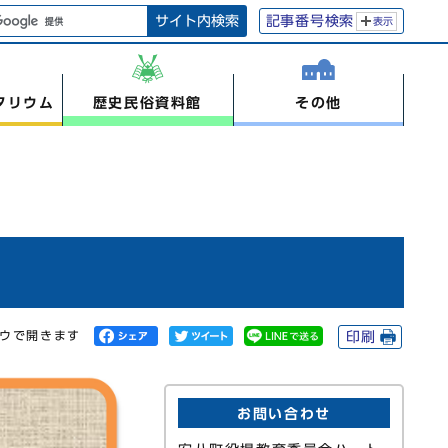
サイト内検索
記事番号検索
表示
タリウム
歴史民俗資料館
その他
ドウで開きます
印刷
お問い合わせ