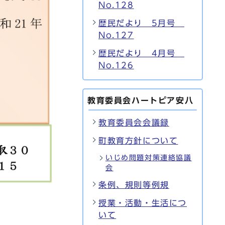
No.128
歴民だより 5月号
No.127
歴民だより 4月号
No.126
教育委員会ハートピア安八
教育委員会会議録
町教育方針について
いじめ問題対策連絡協議
会
条例、規則等例規
授業・活動・生活につ
いて