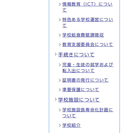
情報教育（ICT）につい
て
特色ある学校運営につい
て
学校給食費賦課徴収
教育支援委員会について
手続きについて
児童・生徒の就学および
転入出について
証明書の発行について
準要保護について
学校施設について
学校施設長寿命化計画に
ついて
学校紹介