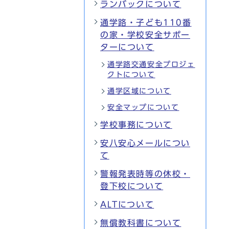
ランバックについて
通学路・子ども110番
の家・学校安全サポー
ターについて
通学路交通安全プロジェ
クトについて
通学区域について
安全マップについて
学校事務について
安八安心メールについ
て
警報発表時等の休校・
登下校について
ALTについて
無償教科書について