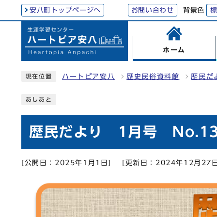
背景色
安八町トップページへ
お問い合わせ
ホーム
ハートピア安八
歴史民俗資料館
歴民だ
現在位置
あしあと
歴民だより 1月号 No.13
[公開日：2025年1月1日]
[更新日：2024年12月27日