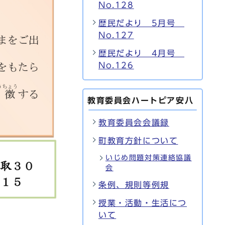
No.128
歴民だより 5月号
No.127
歴民だより 4月号
No.126
教育委員会ハートピア安八
教育委員会会議録
町教育方針について
いじめ問題対策連絡協議
会
条例、規則等例規
授業・活動・生活につ
いて