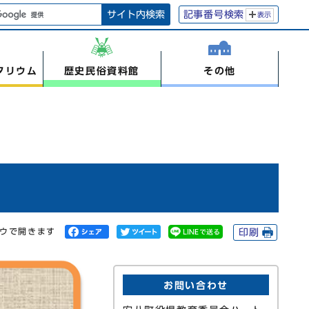
サイト内検索
記事番号検索
表示
タリウム
歴史民俗資料館
その他
ドウで開きます
印刷
お問い合わせ