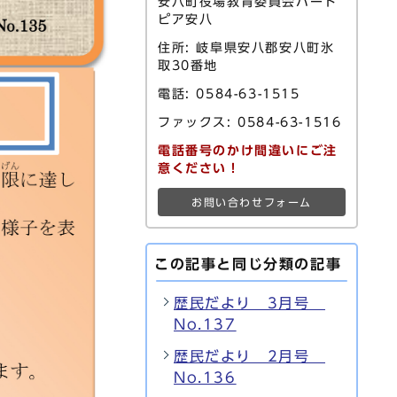
安八町役場教育委員会ハート
ピア安八
住所: 岐阜県安八郡安八町氷
取30番地
電話: 0584-63-1515
ファックス: 0584-63-1516
電話番号のかけ間違いにご注
意ください！
お問い合わせフォーム
この記事と同じ分類の記事
歴民だより 3月号
No.137
歴民だより 2月号
No.136