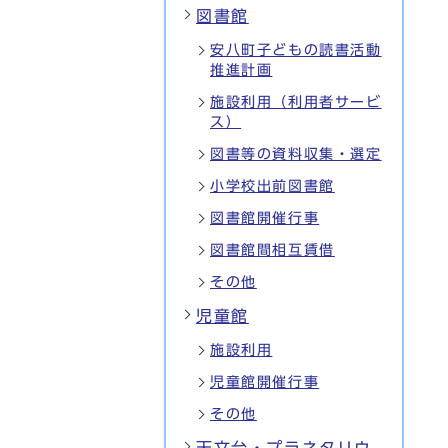
図書館
安八町子どもの読書活動
推進計画
施設利用（利用者サービ
ス）
図書等の資料収集・選定
小学校出前図書館
図書館開催行事
図書館間相互賃借
その他
児童館
施設利用
児童館開催行事
その他