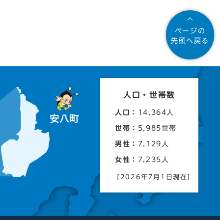
ページの
先頭へ戻る
人口・世帯数
人口：
14,364人
世帯：
5,985世帯
男性：
7,129人
女性：
7,235人
[2026年7月1日現在]