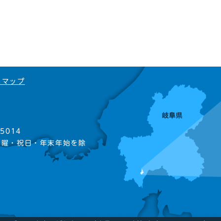
トマップ
5014
日曜・祝日・年末年始を除