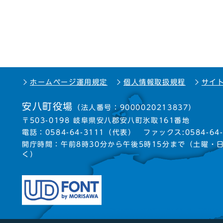
ホームページ運用規定
個人情報取扱規程
サイ
安八町役場
（法人番号：9000020213837）
〒503-0198 岐阜県安八郡安八町氷取161番地
電話：
0584-64-3111
（代表）
ファックス:0584-64-
開庁時間：午前8時30分から午後5時15分まで
（土曜・
く）