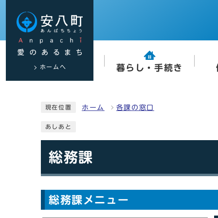
ホームへ
暮らし・手続き
ホーム
各課の窓口
現在位置
あしあと
総務課
総務課メニュー