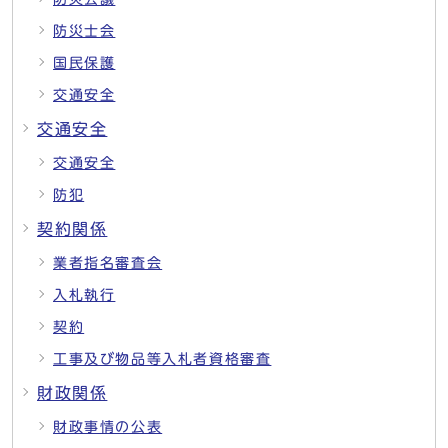
防災士会
国民保護
交通安全
交通安全
交通安全
防犯
契約関係
業者指名審査会
入札執行
契約
工事及び物品等入札者資格審査
財政関係
財政事情の公表