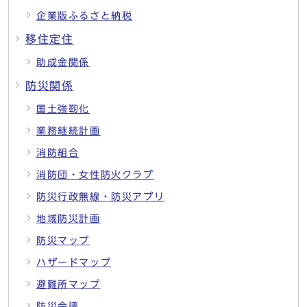
企業版ふるさと納税
移住定住
助成金関係
防災関係
国土強靭化
業務継続計画
消防組合
消防団・女性防火クラブ
防災行政無線・防災アプリ
地域防災計画
防災マップ
ハザードマップ
避難所マップ
防災会議