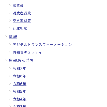
審査会
消費者行政
空き家対策
行政相談
情報
デジタルトランスフォーメーション
情報セキュリティ
広報あんぱち
令和7年
令和8年
令和6年
令和5年
令和4年
令和3年