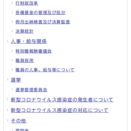
行財政改革
各種基金の管理及び処分
例月出納検査及び決算監査
決算統計
人事・給与関係
特別職報酬審議会
職員採用
職員の人事、給与等について
選挙
選挙管理委員会
新型コロナウイルス感染症の発生者について
新型コロナウイルス感染症の対応について
その他
寄附金