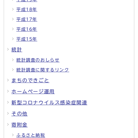
平成18年
平成17年
平成16年
平成15年
統計
統計調査のおしらせ
統計調査に関するリンク
まちのできごと
ホームページ運用
新型コロナウイルス感染症関連
その他
寄附金
ふるさと納税