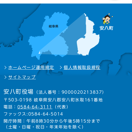
ホームページ運用規定
個人情報取扱規程
サイトマップ
安八町役場
（法人番号：9000020213837）
〒503-0198 岐阜県安八郡安八町氷取161番地
電話：
0584-64-3111
（代表）
ファックス:0584-64-5014
開庁時間：午前8時30分から午後5時15分まで
（土曜・日曜・祝日・年末年始を除く）