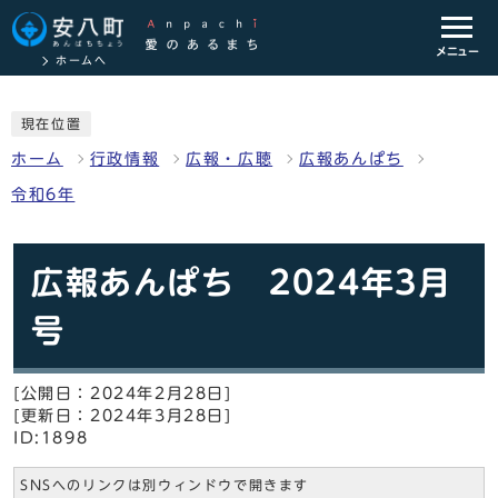
メニュー
ホームへ
現在位置
ホーム
行政情報
広報・広聴
広報あんぱち
令和6年
広報あんぱち 2024年3月
号
[公開日：2024年2月28日]
[更新日：2024年3月28日]
ID:1898
SNSへのリンクは別ウィンドウで開きます