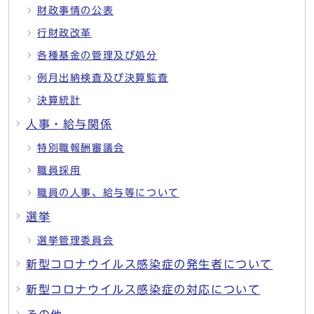
財政事情の公表
行財政改革
各種基金の管理及び処分
例月出納検査及び決算監査
決算統計
人事・給与関係
特別職報酬審議会
職員採用
職員の人事、給与等について
選挙
選挙管理委員会
新型コロナウイルス感染症の発生者について
新型コロナウイルス感染症の対応について