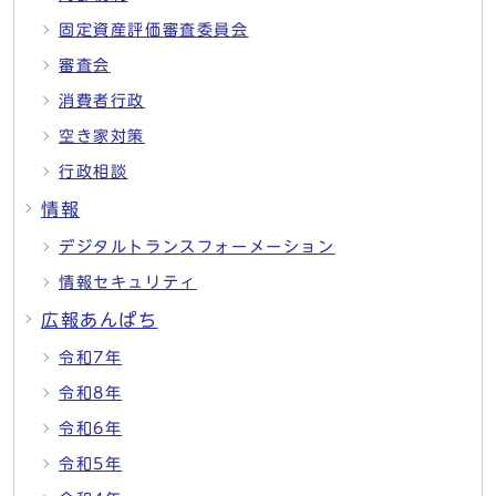
固定資産評価審査委員会
審査会
消費者行政
空き家対策
行政相談
情報
デジタルトランスフォーメーション
情報セキュリティ
広報あんぱち
令和7年
令和8年
令和6年
令和5年