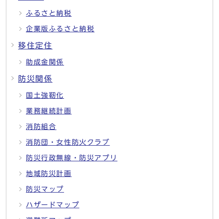
ふるさと納税
企業版ふるさと納税
移住定住
助成金関係
防災関係
国土強靭化
業務継続計画
消防組合
消防団・女性防火クラブ
防災行政無線・防災アプリ
地域防災計画
防災マップ
ハザードマップ