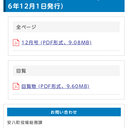
6年12月1日発行）
全ページ
12月号 (PDF形式、9.08MB)
回覧
回覧物 (PDF形式、9.60MB)
お問い合わせ
安八町役場総務課