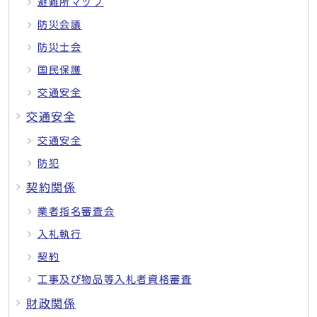
避難所マップ
防災会議
防災士会
国民保護
交通安全
交通安全
交通安全
防犯
契約関係
業者指名審査会
入札執行
契約
工事及び物品等入札者資格審査
財政関係