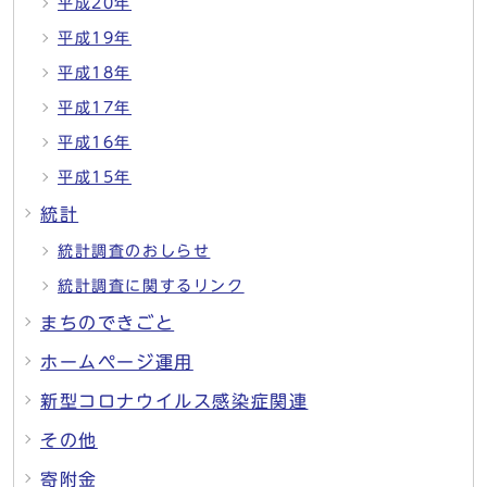
平成20年
平成19年
平成18年
平成17年
平成16年
平成15年
統計
統計調査のおしらせ
統計調査に関するリンク
まちのできごと
ホームページ運用
新型コロナウイルス感染症関連
その他
寄附金