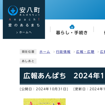
ホームへ
暮らし・手続き
ホーム
行政情報
広報・広聴
広
現在位置
あしあと
広報あんぱち 2024年
[公開日：2024年10月31日]
[更新日：2024年