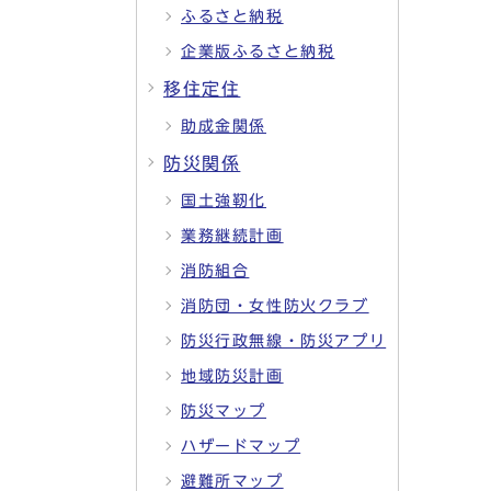
ふるさと納税
企業版ふるさと納税
移住定住
助成金関係
防災関係
国土強靭化
業務継続計画
消防組合
消防団・女性防火クラブ
防災行政無線・防災アプリ
地域防災計画
防災マップ
ハザードマップ
避難所マップ