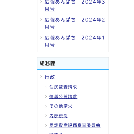
広報あんぱち 2024年3
月号
広報あんぱち 2024年2
月号
広報あんぱち 2024年1
月号
総務課
行政
住民監査請求
情報公開請求
その他請求
内部統制
固定資産評価審査委員会