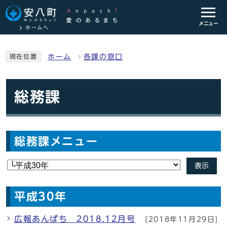
メニュー
ホームへ
ホーム
各課の窓口
現在位置
総務課
総務課メニュー
表示
平成30年
広報あんぱち 2018.12月号
[2018年11月29日]