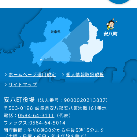
ホームページ運用規定
個人情報取扱規程
サイトマップ
安八町役場
（法人番号：9000020213837）
〒503-0198 岐阜県安八郡安八町氷取161番地
電話：
0584-64-3111
（代表）
ファックス:0584-64-5014
開庁時間：午前8時30分から午後5時15分まで
（土曜・日曜・祝日・年末年始を除く）