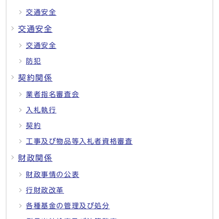
交通安全
交通安全
交通安全
防犯
契約関係
業者指名審査会
入札執行
契約
工事及び物品等入札者資格審査
財政関係
財政事情の公表
行財政改革
各種基金の管理及び処分