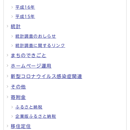
平成16年
平成15年
統計
統計調査のおしらせ
統計調査に関するリンク
まちのできごと
ホームページ運用
新型コロナウイルス感染症関連
その他
寄附金
ふるさと納税
企業版ふるさと納税
移住定住