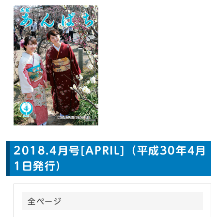
2018.4月号[APRIL]（平成30年4月
1日発行）
全ページ