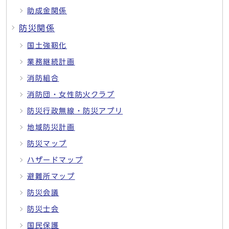
助成金関係
防災関係
国土強靭化
業務継続計画
消防組合
消防団・女性防火クラブ
防災行政無線・防災アプリ
地域防災計画
防災マップ
ハザードマップ
避難所マップ
防災会議
防災士会
国民保護