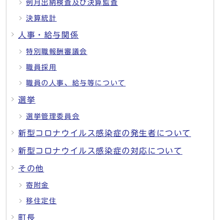
例月出納検査及び決算監査
決算統計
人事・給与関係
特別職報酬審議会
職員採用
職員の人事、給与等について
選挙
選挙管理委員会
新型コロナウイルス感染症の発生者について
新型コロナウイルス感染症の対応について
その他
寄附金
移住定住
町長