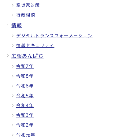
空き家対策
行政相談
情報
デジタルトランスフォーメーション
情報セキュリティ
広報あんぱち
令和7年
令和8年
令和6年
令和5年
令和4年
令和3年
令和2年
令和元年