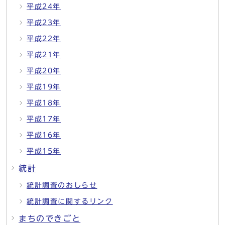
平成24年
平成23年
平成22年
平成21年
平成20年
平成19年
平成18年
平成17年
平成16年
平成15年
統計
統計調査のおしらせ
統計調査に関するリンク
まちのできごと