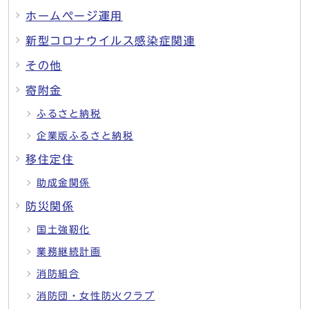
ホームページ運用
新型コロナウイルス感染症関連
その他
寄附金
ふるさと納税
企業版ふるさと納税
移住定住
助成金関係
防災関係
国土強靭化
業務継続計画
消防組合
消防団・女性防火クラブ