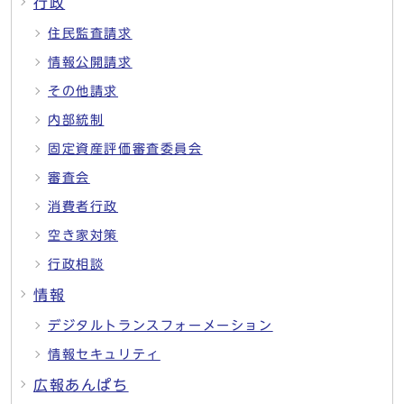
行政
住民監査請求
情報公開請求
その他請求
内部統制
固定資産評価審査委員会
審査会
消費者行政
空き家対策
行政相談
情報
デジタルトランスフォーメーション
情報セキュリティ
広報あんぱち