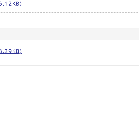
.12KB)
.29KB)