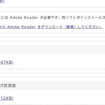
B)
には Adobe Reader が必要です。同ソフトがインストール
から Adobe Reader をダウンロード（無償）してください。
47KB)
ゴ交流会
12KB)