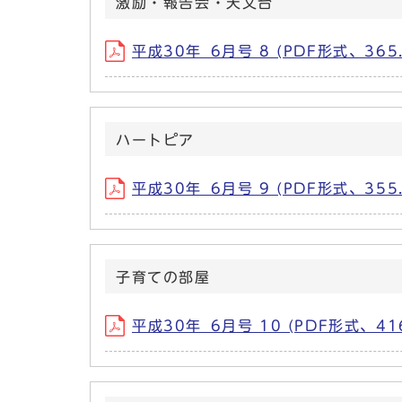
激励・報告会・天文台
平成30年_6月号 8 (PDF形式、365.
ハートピア
平成30年_6月号 9 (PDF形式、355.
子育ての部屋
平成30年_6月号 10 (PDF形式、416