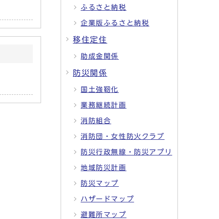
ふるさと納税
企業版ふるさと納税
移住定住
助成金関係
防災関係
国土強靭化
業務継続計画
消防組合
消防団・女性防火クラブ
防災行政無線・防災アプリ
地域防災計画
防災マップ
ハザードマップ
避難所マップ