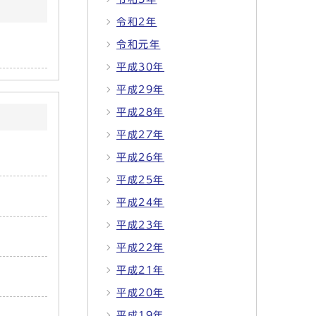
令和2年
令和元年
平成30年
平成29年
平成28年
平成27年
平成26年
平成25年
平成24年
平成23年
平成22年
平成21年
平成20年
平成19年