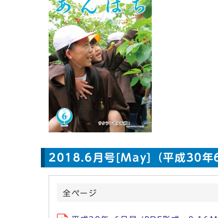
2018.6月号[May]（平成30
全ページ