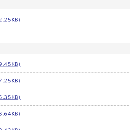
.25KB)
.45KB)
.25KB)
.35KB)
.64KB)