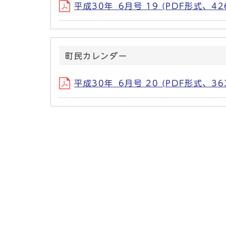
平成30年_6月号 19 (PDF形式、426
町民カレンダー
平成30年_6月号 20 (PDF形式、363