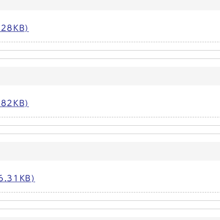
28KB)
82KB)
.31KB)