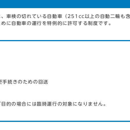
、車検の切れている自動車（251cc以上の自動二輪も
ために自動車の運行を特例的に許可する制度です。
更手続きのための回送
が目的の場合には臨時運行の対象になりません。