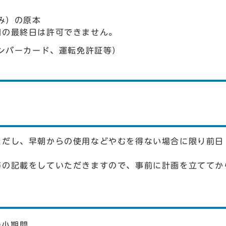
み）の原本
間の最終日は許可できません。
ンバーカード、運転免許証等）
ただし、早朝からの使用などやむを得ない場合に限り前日
等の記載をしていただきますので、事前に計画を立ててか
最小期間