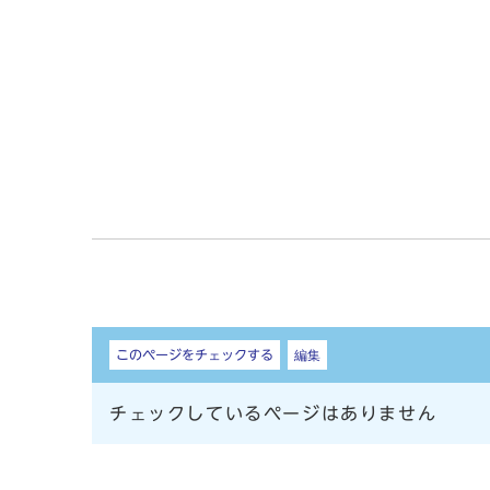
しおり
このページをチェックする
編集
チェックしているページはありません