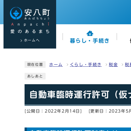
ホームへ
暮らし・手続き
ホーム
くらし・手続き
税金
税
現在位置
あしあと
自動車臨時運行許可（仮
[公開日：2022年2月14日]
[更新日：2023年5