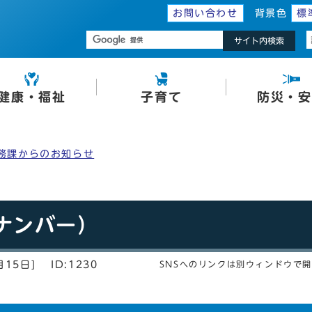
お問い合わせ
背景色
標
サイト内検索
健康・福祉
子育て
防災・安
務課からのお知らせ
ナンバー）
月15日]
ID:1230
SNSへのリンクは別ウィンドウで