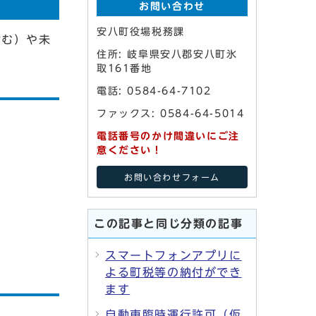
お問い合わせ
安八町役場税務課
含む）や未
住所: 岐阜県安八郡安八町氷
取161番地
電話: 0584-64-7102
ファックス: 0584-64-5014
電話番号のかけ間違いにご注
意ください！
お問い合わせフォーム
この記事と同じ分類の記事
スマートフォンアプリに
よる町税等の納付ができ
ます
自動車臨時運行許可（仮