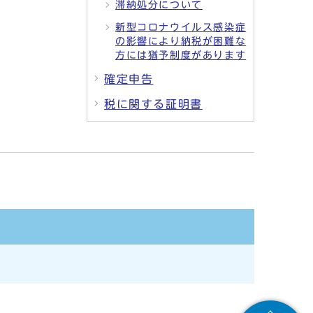
滞納処分について
新型コロナウイルス感染症
の影響により納税が困難な
方には猶予制度があります
確定申告
税に関する証明書