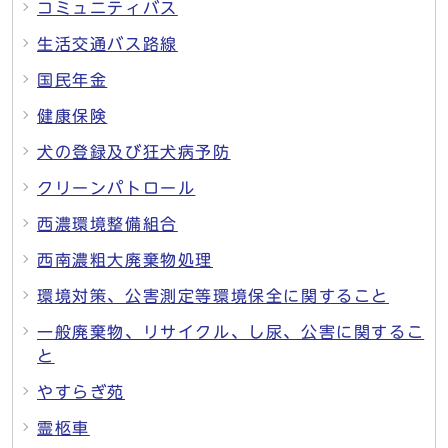
コミュニティバス
生活交通バス路線
国民年金
健康保険
犬の登録及び狂犬病予防
クリーンパトロール
西濃環境整備組合
西南濃粗大廃棄物処理
環境対策、公害測定等環境保全に関すること
一般廃棄物、リサイクル、し尿、公害に関するこ
と
やすらぎ苑
霊柩車