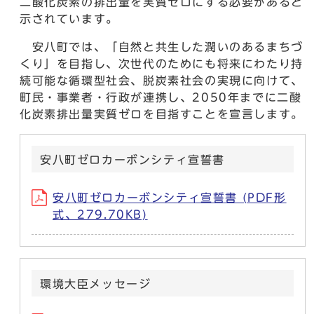
二酸化炭素の排出量を実質ゼロにする必要があると
示されています。
安八町では、「自然と共生した潤いのあるまちづ
くり」を目指し、次世代のためにも将来にわたり持
続可能な循環型社会、脱炭素社会の実現に向けて、
町民・事業者・行政が連携し、2050年までに二酸
化炭素排出量実質ゼロを目指すことを宣言します。
安八町ゼロカーボンシティ宣誓書
安八町ゼロカーボンシティ宣誓書 (PDF形
式、279.70KB)
環境大臣メッセージ