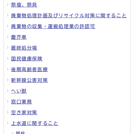
祭壇、祭具
廃棄物処理計画及びリサイクル対策に関すること
廃棄物の収集・運搬処理業の許認可
塵芥車
最終処分場
国民健康保険
後期高齢者医療
新幹線公害対策
へい獣
窓口業務
空き家対策
上水道に関すること
開栓