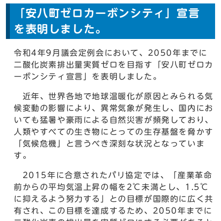
「安八町ゼロカーボンシティ」宣言
を表明しました。
令和4年9月議会定例会において、2050年までに
二酸化炭素排出量実質ゼロを目指す「安八町ゼロカ
ーボンシティ宣言」を表明しました。
近年、世界各地で地球温暖化が原因とみられる気
候変動の影響により、異常気象が発生し、国内にお
いても猛暑や豪雨による自然災害が頻発しており、
人類やすべての生き物にとっての生存基盤を脅かす
「気候危機」と言うべき深刻な状況となっていま
す。
2015年に合意されたパリ協定では、「産業革命
前からの平均気温上昇の幅を2℃未満とし、1.5℃
に抑えるよう努力する」との目標が国際的に広く共
有され、この目標を達成するため、2050年までに