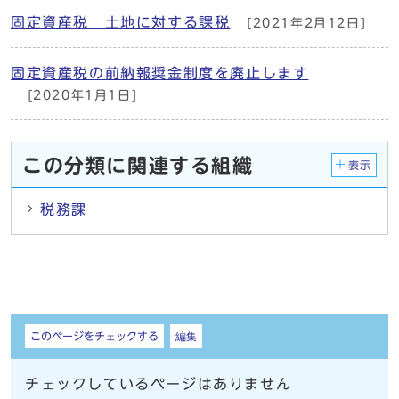
固定資産税 土地に対する課税
[2021年2月12日]
固定資産税の前納報奨金制度を廃止します
[2020年1月1日]
この分類に関連する組織
表示
税務課
しおり
このページをチェックする
編集
チェックしているページはありません