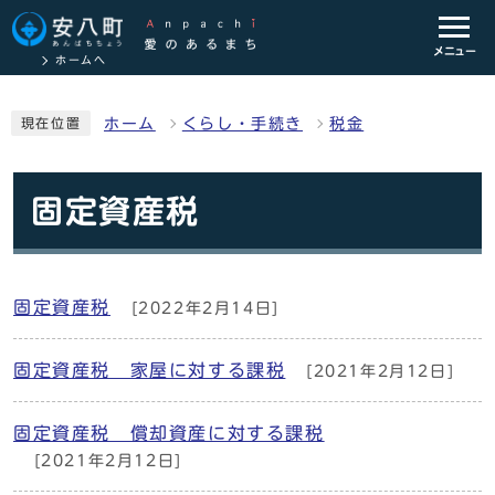
メニュー
ホームへ
ホーム
くらし・手続き
税金
現在位置
固定資産税
固定資産税
[2022年2月14日]
固定資産税 家屋に対する課税
[2021年2月12日]
固定資産税 償却資産に対する課税
[2021年2月12日]