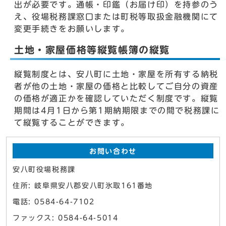
出が必要です。通帳・印鑑（お届け印）を持参のう
え、役場税務課窓口または町税等取扱金融機関にて
変更手続きをお願いします。
土地・家屋価格等縦覧帳簿の縦覧
縦覧制度とは、安八町に土地・家屋を所有する納税
者が他の土地・家屋の価格と比較してご自分の資産
の価格が適正かを確認していただく制度です。縦覧
期間は4月1日から第1期納期限までの間で税務課に
て縦覧することができます。
お問い合わせ
安八町役場税務課
住所: 岐阜県安八郡安八町氷取161番地
電話: 0584-64-7102
ファックス: 0584-64-5014