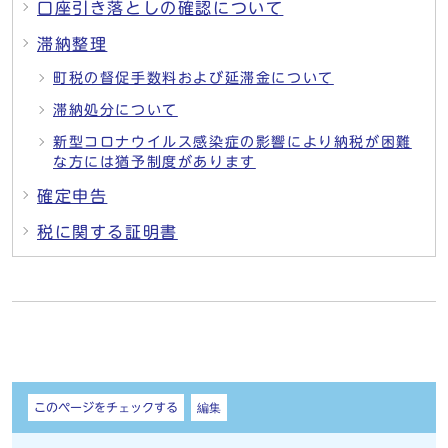
口座引き落としの確認について
滞納整理
町税の督促手数料および延滞金について
滞納処分について
新型コロナウイルス感染症の影響により納税が困難
な方には猶予制度があります
確定申告
税に関する証明書
しおり
このページをチェックする
編集