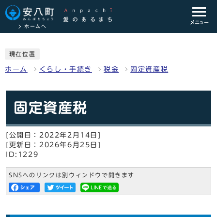
メニュー
ホームへ
現在位置
ホーム
くらし・手続き
税金
固定資産税
固定資産税
[公開日：2022年2月14日]
[更新日：2026年6月25日]
ID:1229
SNSへのリンクは別ウィンドウで開きます