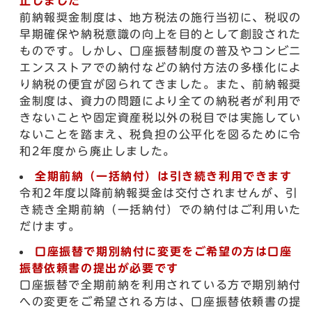
止しました
前納報奨金制度は、地方税法の施行当初に、税収の
早期確保や納税意識の向上を目的として創設された
ものです。しかし、口座振替制度の普及やコンビニ
エンスストアでの納付などの納付方法の多様化によ
り納税の便宜が図られてきました。また、前納報奨
金制度は、資力の問題により全ての納税者が利用で
きないことや固定資産税以外の税目では実施してい
ないことを踏まえ、税負担の公平化を図るために令
和2年度から廃止しました。
全期前納（一括納付）は引き続き利用できます
令和2年度以降前納報奨金は交付されませんが、引
き続き全期前納（一括納付）での納付はご利用いた
だけます。
口座振替で期別納付に変更をご希望の方は口座
振替依頼書の提出が必要です
口座振替で全期前納を利用されている方で期別納付
への変更をご希望される方は、口座振替依頼書の提