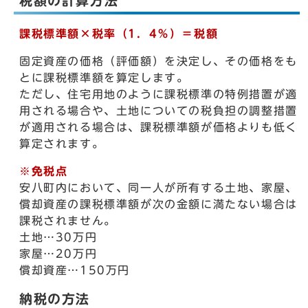
税額の計算方法
課税標準額×税率（1．4％）＝税額
固定資産の価格（評価額）を決定し、その価格をも
とに課税標準額を算定します。
ただし、住宅用地のように課税標準の特例措置が適
用される場合や、土地についての税負担の調整措置
が適用される場合は、課税標準額が価格よりも低く
算定されます。
※免税点
安八町内において、同一人が所有する土地、家屋、
償却資産の課税標準額が次の金額に満たない場合は
課税されません。
土地…30万円
家屋…20万円
償却資産…150万円
納税の方法