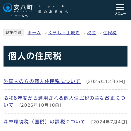
メニュー
ホームへ
ホーム
くらし・手続き
税金
住民税
現在位置
個人の住民税
外国人の方の個人住民税について
[2025年12月3日]
令和8年度から適用される個人住民税の主な改正につ
いて
[2025年10月10日]
森林環境税（国税）の課税について
[2024年7月4日]