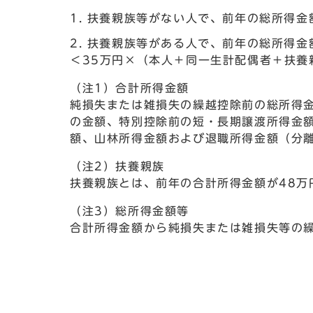
扶養親族等がない人で、前年の総所得金額
扶養親族等がある人で、前年の総所得金
＜35万円×（本人＋同一生計配偶者＋扶養
（注1）合計所得金額
純損失または雑損失の繰越控除前の総所得
の金額、特別控除前の短・長期譲渡所得金
額、山林所得金額および退職所得金額（分
（注2）扶養親族
扶養親族とは、前年の合計所得金額が48万
（注3）総所得金額等
合計所得金額から純損失または雑損失等の