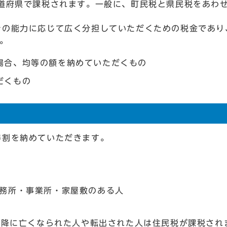
道府県で課税されます。一般に、町民税と県民税をあわ
その能力に応じて広く分担していただくための税金であり
。
場合、均等の額を納めていただくもの
だくもの
得割を納めていただきます。
事務所・事業所・家屋敷のある人
以降に亡くなられた人や転出された人は住民税が課税され