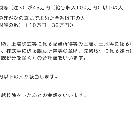
等（注3）が45万円（給与収入100万円）以下の人
額等が次の算式で求めた金額以下の人
親族の数）＋10万円＋32万円＞
金額、上場株式等に係る配当所得等の金額、土地等に係る
額、株式等に係る譲渡所得等の金額、先物取引に係る雑所
離課税分を除く）の合計額をいいます。
円以下の人が該当します。
繰越控除をしたあとの金額をいいます。