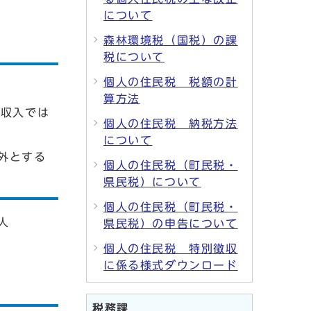
について
森林環境税（国税）の課
税について
個人の住民税 税額の計
算方法
与収入では
個人の住民税 納税方法
について
外とする
個人の住民税（町民税・
県民税）について
個人の住民税（町民税・
人
県民税）の申告について
個人の住民税 特別徴収
に係る様式ダウンロード
税務課