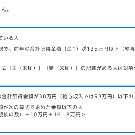
せん。
ている人
親で、前年の合計所得金額（注1）が135万円以下（給
柄に「夫（未届）」「妻（未届）」の記載がある人は対象
の合計所得金額が38万円（給与収入では93万円）以下の
額が次の算式で求めた金額以下の人
親族の数）＋10万円＋16．8万円＞