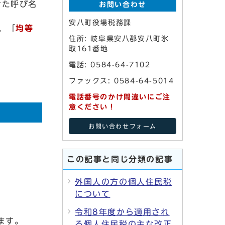
せた呼び名
お問い合わせ
安八町役場税務課
、「
均等
住所: 岐阜県安八郡安八町氷
取161番地
電話: 0584-64-7102
ファックス: 0584-64-5014
電話番号のかけ間違いにご注
意ください！
お問い合わせフォーム
この記事と同じ分類の記事
外国人の方の個人住民税
について
令和8年度から適用され
ます。
る個人住民税の主な改正