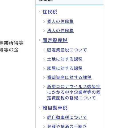
住民税
個人の住民税
法人の住民税
固定資産税
事業所得等
得等の金
固定資産税について
土地に対する課税
家屋に対する課税
償却資産に対する課税
新型コロナウイルス感染症
にかかる中小企業者等の固
定資産税の軽減について
軽自動車税
軽自動車税について
登録や抹消の手続き