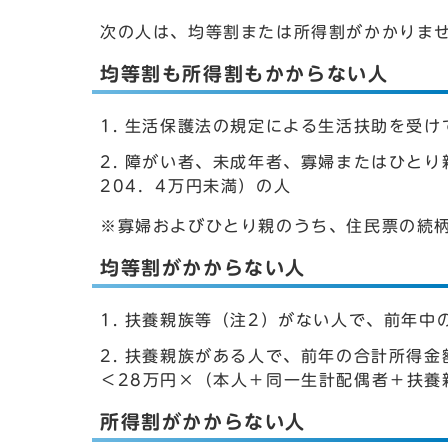
次の人は、均等割または所得割がかかりま
均等割も所得割もかからない人
生活保護法の規定による生活扶助を受け
障がい者、未成年者、寡婦またはひとり
204．4万円未満）の人
※寡婦およびひとり親のうち、住民票の続
均等割がかからない人
扶養親族等（注2）がない人で、前年中
扶養親族がある人で、前年の合計所得金
＜28万円×（本人＋同一生計配偶者＋扶養
所得割がかからない人