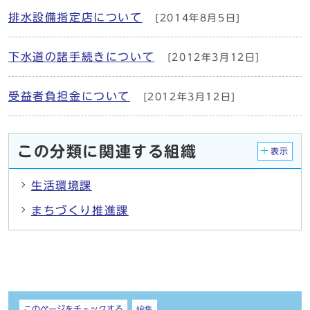
排水設備指定店について
[2014年8月5日]
下水道の諸手続きについて
[2012年3月12日]
受益者負担金について
[2012年3月12日]
この分類に関連する組織
表示
生活環境課
まちづくり推進課
しおり
このページをチェックする
編集