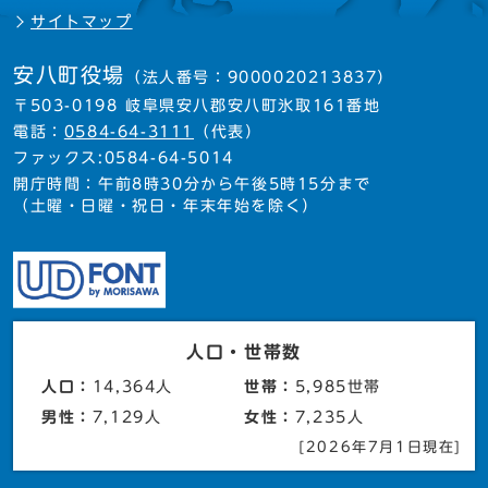
サイトマップ
安八町役場
（法人番号：9000020213837）
〒503-0198 岐阜県安八郡安八町氷取161番地
電話：
0584-64-3111
（代表）
ファックス:0584-64-5014
開庁時間：午前8時30分から午後5時15分まで
（土曜・日曜・祝日・年末年始を除く）
人口・世帯数
人口：
14,364人
世帯：
5,985世帯
男性：
7,129人
女性：
7,235人
[2026年7月1日現在]