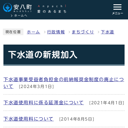
メニュー
ホームへ
ホーム
行政情報
まちづくり
下水道
現在位置
下水道の新規加入
下水道事業受益者負担金の前納報奨金制度の廃止につ
いて
[2024年3月1日]
下水道使用料に係る延滞金について
[2021年4月1日]
下水道使用料について
[2014年8月5日]