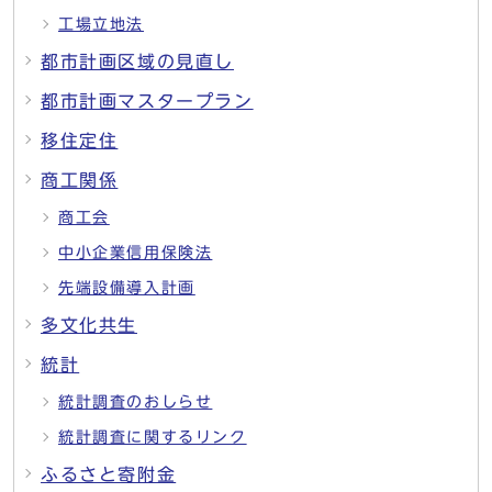
工場立地法
都市計画区域の見直し
都市計画マスタープラン
移住定住
商工関係
商工会
中小企業信用保険法
先端設備導入計画
多文化共生
統計
統計調査のおしらせ
統計調査に関するリンク
ふるさと寄附金