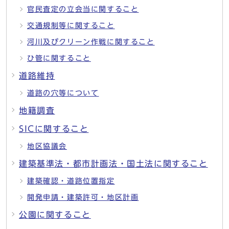
官民査定の立会当に関すること
交通規制等に関すること
河川及びクリーン作戦に関すること
ひ管に関すること
道路維持
道路の穴等について
地籍調査
SICに関すること
地区協議会
建築基準法・都市計画法・国土法に関すること
建築確認・道路位置指定
開発申請・建築許可・地区計画
公園に関すること