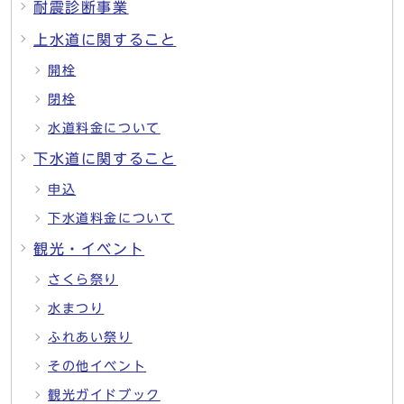
耐震診断事業
上水道に関すること
開栓
閉栓
水道料金について
下水道に関すること
申込
下水道料金について
観光・イベント
さくら祭り
水まつり
ふれあい祭り
その他イベント
観光ガイドブック