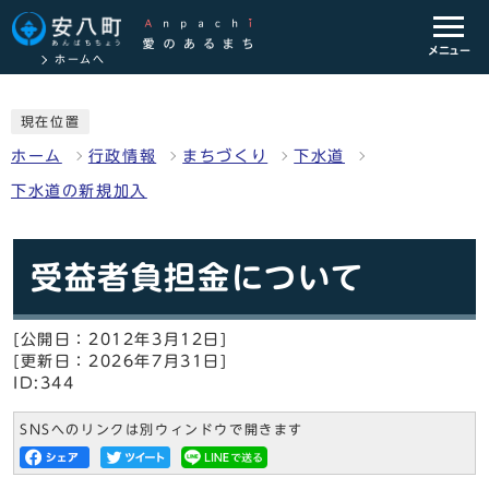
メニュー
ホームへ
現在位置
ホーム
行政情報
まちづくり
下水道
下水道の新規加入
受益者負担金について
[公開日：2012年3月12日]
[更新日：2026年7月31日]
ID:344
SNSへのリンクは別ウィンドウで開きます