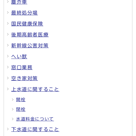
塵芥車
最終処分場
国民健康保険
後期高齢者医療
新幹線公害対策
へい獣
窓口業務
空き家対策
上水道に関すること
開栓
閉栓
水道料金について
下水道に関すること