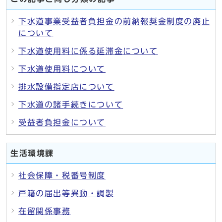
下水道事業受益者負担金の前納報奨金制度の廃止
について
下水道使用料に係る延滞金について
下水道使用料について
排水設備指定店について
下水道の諸手続きについて
受益者負担金について
生活環境課
社会保障・税番号制度
戸籍の届出等異動・調製
在留関係事務