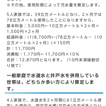
※その他、使用形態によって汚水量を算定します。
5人家族では、39立方メートルとなり、2ヶ月では
78立方メートル使用したことになりますから、
基本料金：3,000円←10立方メートル×2ヶ月＝
1,500円×2ヶ月
超過料金：(1)8,700円←{78立方メートル－（10
立方メートル×2ヶ月）}×150円
計：11,700円
消費税：1,170円←11,700円×10％
合計：12,870円となります。（10円未満端数切
り捨て）
一般家庭で水道水と井戸水を併用している
世帯は、どちらか多い方により算定しま
す。
4人家族で、水道水を2ヶ月間に61立方メートル使
用した場合は、認定汚水量(井戸水)の方が多くなり