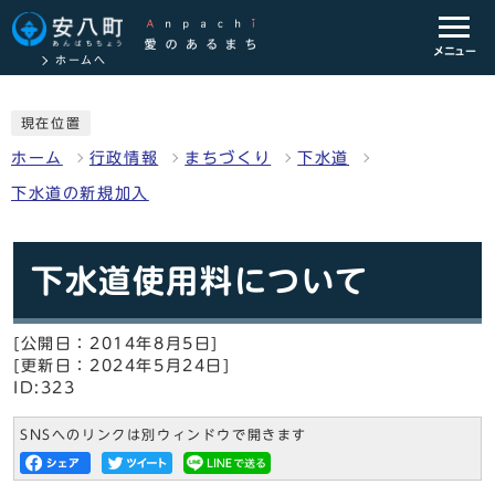
メニュー
ホームへ
現在位置
ホーム
行政情報
まちづくり
下水道
下水道の新規加入
下水道使用料について
[公開日：2014年8月5日]
[更新日：2024年5月24日]
ID:323
SNSへのリンクは別ウィンドウで開きます