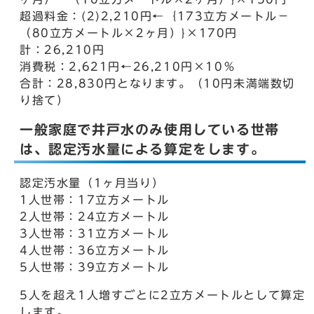
超過料金：(2)2,210円←｛173立方メートル－
（80立方メートル×2ヶ月）}×170円
計：26,210円
消費税：2,621円←26,210円×10％
合計：28,830円となります。（10円未満端数切
り捨て）
一般家庭で井戸水のみ使用している世帯
は、認定汚水量による算定をします。
認定汚水量（1ヶ月当り）
1人世帯：17立方メートル
2人世帯：24立方メートル
3人世帯：31立方メートル
4人世帯：36立方メートル
5人世帯：39立方メートル
5人を超え1人増すごとに2立方メートルとして算定
します。