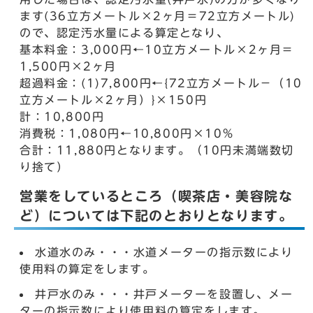
ます(36立方メートル×2ヶ月＝72立方メートル)
ので、認定汚水量による算定となり、
基本料金：3,000円←10立方メートル×2ヶ月＝
1,500円×2ヶ月
超過料金：(1)7,800円←{72立方メートル－（10
立方メートル×2ヶ月）}×150円
計：10,800円
消費税：1,080円←10,800円×10%
合計：11,880円となります。（10円未満端数切
り捨て）
営業をしているところ（喫茶店・美容院な
ど）については下記のとおりとなります。
水道水のみ・・・水道メーターの指示数により
使用料の算定をします。
井戸水のみ・・・井戸メーターを設置し、メー
ターの指示数により使用料の算定をします。