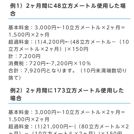
例1）2ヶ月間に48立方メートル使用した場
合
基本料金：3,000円←10立方メートル×2ヶ月＝
1,500円×2ヶ月
超過料金：(1)4,200円←{48立方メートル－（10
立方メートル×2ヶ月）}×150円
計：7,200円
消費税：720円←7,200円×10％
合計：7,920円となります。（10円未満端数切り
捨て）
例2）2ヶ月間に173立方メートル使用した
場合
基本料金：3,000円←10立方メートル×2ヶ月＝
1,500円×2ヶ月
超過料金：(1)21,000円←{（80立方メートル×2
ヶ月）－（10立方メートル×2ヶ月）}×150円