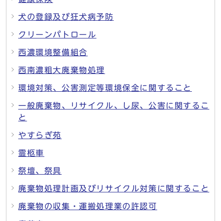
犬の登録及び狂犬病予防
クリーンパトロール
西濃環境整備組合
西南濃粗大廃棄物処理
環境対策、公害測定等環境保全に関すること
一般廃棄物、リサイクル、し尿、公害に関するこ
と
やすらぎ苑
霊柩車
祭壇、祭具
廃棄物処理計画及びリサイクル対策に関すること
廃棄物の収集・運搬処理業の許認可