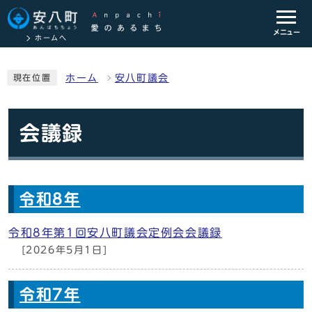
メニュー
ホームへ
ホーム
安八町議会
現在位置
会議録
令和8年
令和8年第1回安八町議会定例会会議録
[2026年5月1日]
令和7年