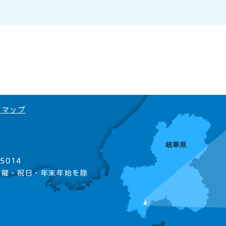
トマップ
5014
日曜・祝日・年末年始を除