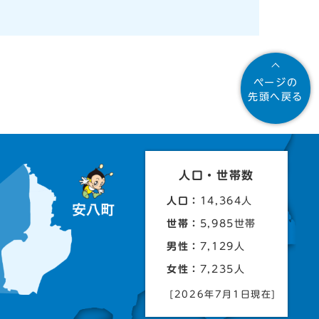
ページの
先頭へ戻る
人口・世帯数
人口：
14,364人
世帯：
5,985世帯
男性：
7,129人
女性：
7,235人
[2026年7月1日現在]