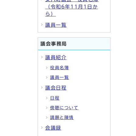
（令和6年11月1日か
ら）
議員一覧
議会事務局
議員紹介
役員名簿
議員一覧
議会日程
日程
傍聴について
請願と陳情
会議録