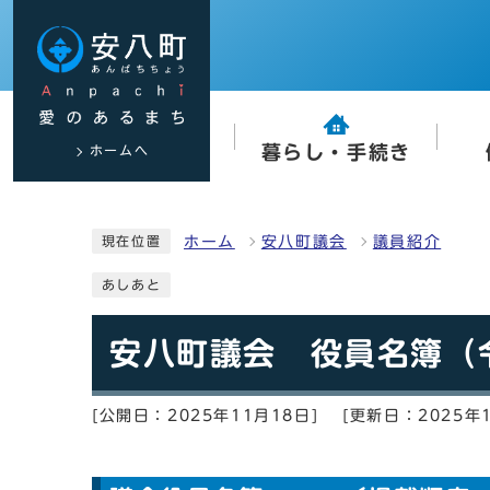
ホームへ
暮らし・手続き
ホーム
安八町議会
議員紹介
現在位置
あしあと
安八町議会 役員名簿（令
[公開日：2025年11月18日]
[更新日：2025年1