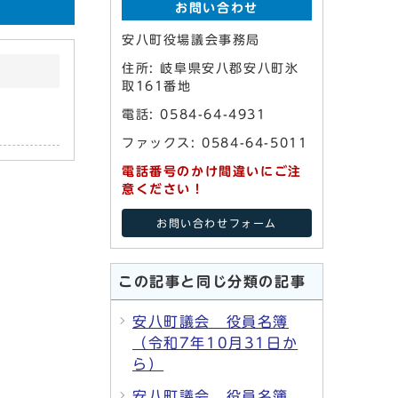
お問い合わせ
安八町役場議会事務局
住所: 岐阜県安八郡安八町氷
取161番地
電話: 0584-64-4931
ファックス: 0584-64-5011
電話番号のかけ間違いにご注
意ください！
お問い合わせフォーム
この記事と同じ分類の記事
安八町議会 役員名簿
（令和7年10月31日か
ら）
安八町議会 役員名簿