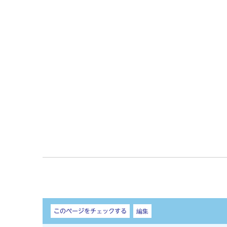
しおり
このページをチェックする
編集