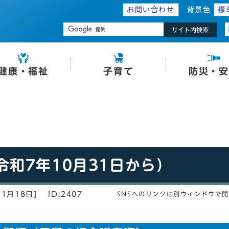
お問い合わせ
背景色
標
サイト内検索
健康・福祉
子育て
防災・安
和7年10月31日から）
1月18日]
ID:2407
SNSへのリンクは別ウィンドウで