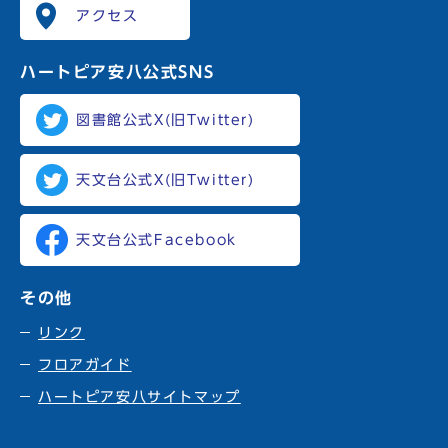
アクセス
ハートピア安八
公式SNS
図書館公式X(旧Twitter)
天文台公式X(旧Twitter)
天文台公式Facebook
その他
リンク
フロアガイド
ハートピア安八サイトマップ