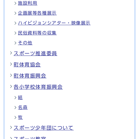
施設利用
企画展等各種展示
ハイビジョンシアター・映像展示
民俗資料等の収集
その他
スポーツ推進委員
町体育協会
町体育振興会
各小学校体育振興会
結
名森
牧
スポーツ少年団について
スポーツ教室