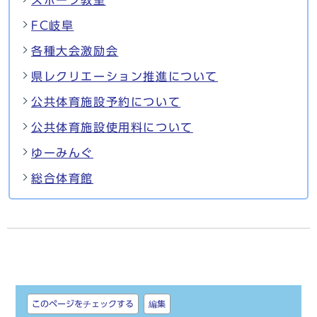
FC岐阜
各種大会激励会
県レクリエーション推進について
公共体育施設予約について
公共体育施設使用料について
ゆーみんぐ
総合体育館
しおり
このページをチェックする
編集