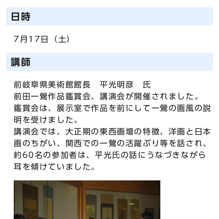
日時
7月17日（土）
講師
前岐阜県美術館館長 平光明彦 氏
前田一鶯作品鑑賞会、講演会が開催されました。
鑑賞会は、展示室で作品を前にして一鶯の画風の説
明を受けました。
講演会では、大正期の東西画壇の特徴、洋画と日本
画のちがい、関西での一鶯の活躍ぶり等を話され、
約60名の参加者は、平光氏の話にうなづきながら
耳を傾けていました。