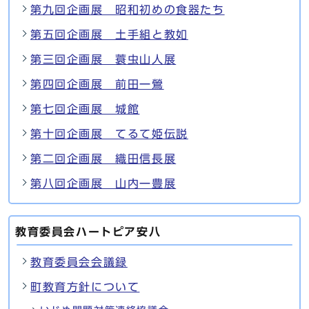
第九回企画展 昭和初めの食器たち
第五回企画展 土手組と教如
第三回企画展 蓑虫山人展
第四回企画展 前田一鶯
第七回企画展 城館
第十回企画展 てるて姫伝説
第二回企画展 織田信長展
第八回企画展 山内一豊展
教育委員会ハートピア安八
教育委員会会議録
町教育方針について