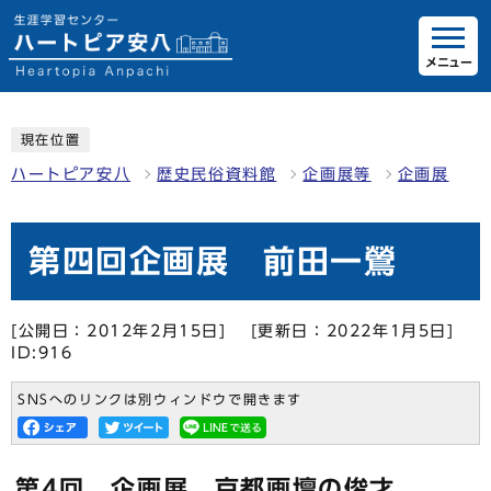
メニュー
現在位置
ハートピア安八
歴史民俗資料館
企画展等
企画展
第四回企画展 前田一鶯
[公開日：2012年2月15日]
[更新日：2022年1月5日]
ID:916
SNSへのリンクは別ウィンドウで開きます
第4回 企画展 京都画壇の俊才