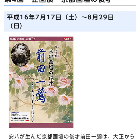
平成16年7月17日（土）～8月29日
（日）
安八が生んだ京都画壇の俊才前田一鶯は、大正から