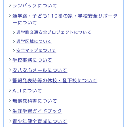
ランバックについて
通学路・子ども110番の家・学校安全サポータ
ーについて
通学路交通安全プロジェクトについて
通学区域について
安全マップについて
学校事務について
安八安心メールについて
警報発表時等の休校・登下校について
ALTについて
無償教科書について
生涯学習ガイドブック
青少年健全育成について