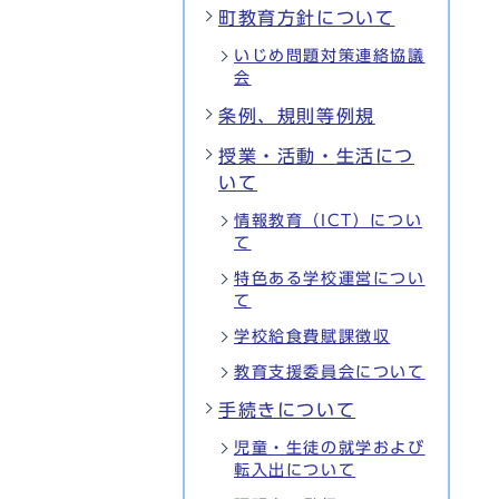
町教育方針について
いじめ問題対策連絡協議
会
条例、規則等例規
授業・活動・生活につ
いて
情報教育（ICT）につい
て
特色ある学校運営につい
て
学校給食費賦課徴収
教育支援委員会について
手続きについて
児童・生徒の就学および
転入出について