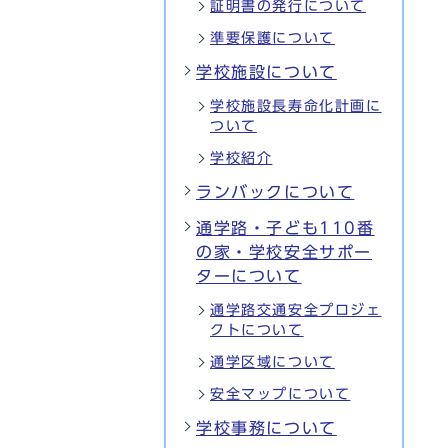
証明書の発行について
準要保護について
学校施設について
学校施設長寿命化計画に
ついて
学校紹介
ランバックについて
通学路・子ども110番
の家・学校安全サポー
ターについて
通学路交通安全プロジェ
クトについて
通学区域について
安全マップについて
学校事務について