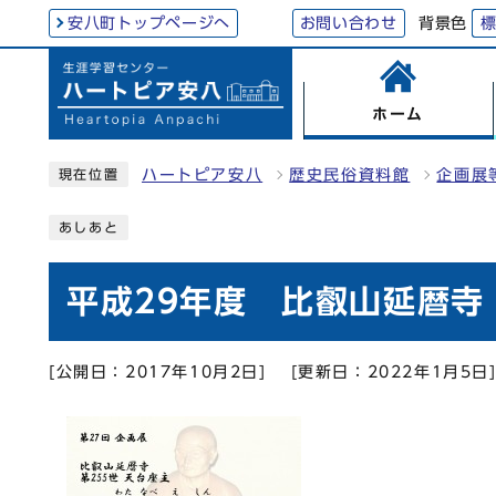
背景色
安八町トップページへ
お問い合わせ
ホーム
ハートピア安八
歴史民俗資料館
企画展
現在位置
あしあと
平成29年度 比叡山延暦寺
[公開日：2017年10月2日]
[更新日：2022年1月5日