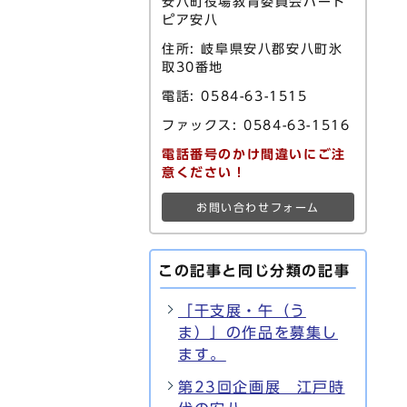
安八町役場教育委員会ハート
ピア安八
住所: 岐阜県安八郡安八町氷
取30番地
電話: 0584-63-1515
ファックス: 0584-63-1516
電話番号のかけ間違いにご注
意ください！
お問い合わせフォーム
この記事と同じ分類の記事
「干支展・午（う
ま）」の作品を募集し
ます。
第23回企画展 江戸時