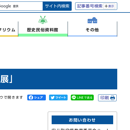
サイト内検索
記事番号検索
表示
タリウム
歴史民俗資料館
その他
進展」
ドウで開きます
印刷
お問い合わせ