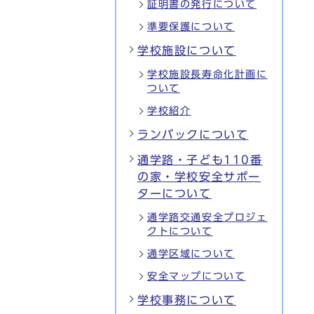
証明書の発行について
準要保護について
学校施設について
学校施設長寿命化計画に
ついて
学校紹介
ランバックについて
通学路・子ども110番
の家・学校安全サポー
ターについて
通学路交通安全プロジェ
クトについて
通学区域について
安全マップについて
学校事務について