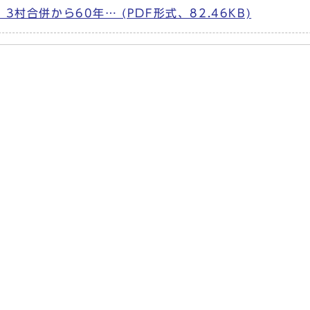
村合併から60年… (PDF形式、82.46KB)