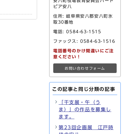
安八町役場教育委員会ハート
ピア安八
住所: 岐阜県安八郡安八町氷
取30番地
電話: 0584-63-1515
ファックス: 0584-63-1516
電話番号のかけ間違いにご注
意ください！
お問い合わせフォーム
この記事と同じ分類の記事
「干支展・午（う
ま）」の作品を募集し
ます。
第23回企画展 江戸時