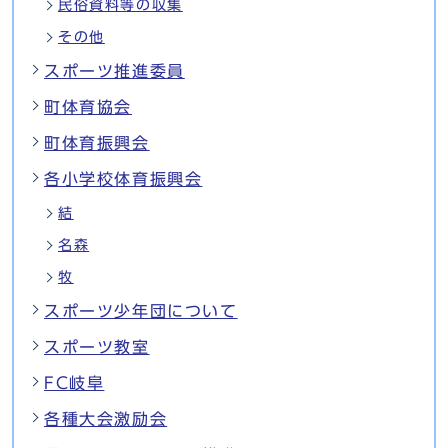
民俗資料等の収集
その他
スポーツ推進委員
町体育協会
町体育振興会
各小学校体育振興会
結
名森
牧
スポーツ少年団について
スポーツ教室
FC岐阜
各種大会激励会