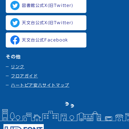
図書館公式X(旧Twitter)
天文台公式X(旧Twitter)
天文台公式Facebook
その他
リンク
フロアガイド
ハートピア安八サイトマップ