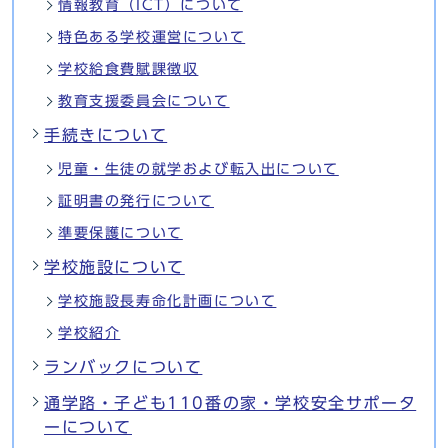
情報教育（ICT）について
特色ある学校運営について
学校給食費賦課徴収
教育支援委員会について
手続きについて
児童・生徒の就学および転入出について
証明書の発行について
準要保護について
学校施設について
学校施設長寿命化計画について
学校紹介
ランバックについて
通学路・子ども110番の家・学校安全サポータ
ーについて