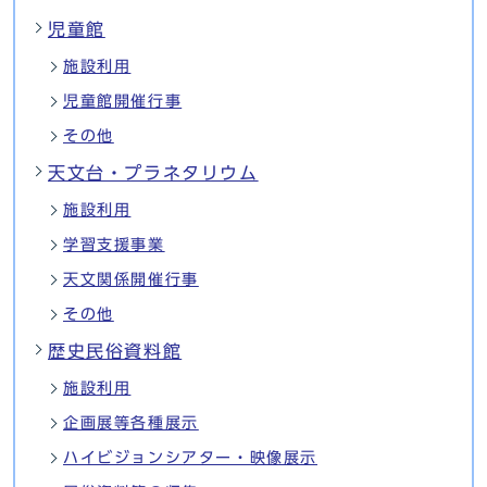
児童館
施設利用
児童館開催行事
その他
天文台・プラネタリウム
施設利用
学習支援事業
天文関係開催行事
その他
歴史民俗資料館
施設利用
企画展等各種展示
ハイビジョンシアター・映像展示