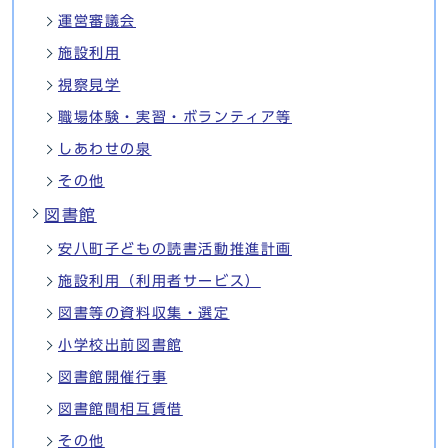
運営審議会
施設利用
視察見学
職場体験・実習・ボランティア等
しあわせの泉
その他
図書館
安八町子どもの読書活動推進計画
施設利用（利用者サービス）
図書等の資料収集・選定
小学校出前図書館
図書館開催行事
図書館間相互賃借
その他