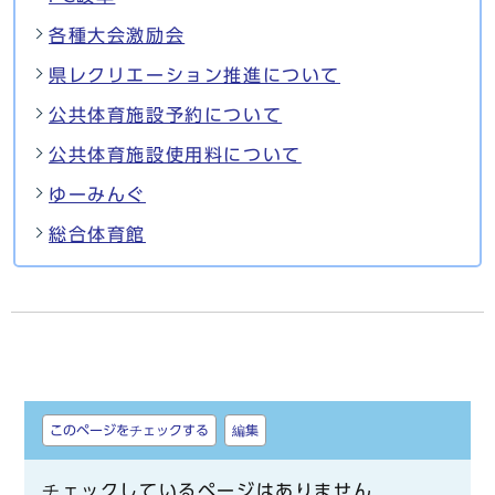
各種大会激励会
県レクリエーション推進について
公共体育施設予約について
公共体育施設使用料について
ゆーみんぐ
総合体育館
しおり
このページをチェックする
編集
チェックしているページはありません