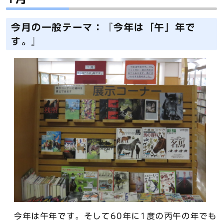
今月の一般テーマ：『今年は「午」年で
す。』
今年は午年です。そして60年に1度の丙午の年でも