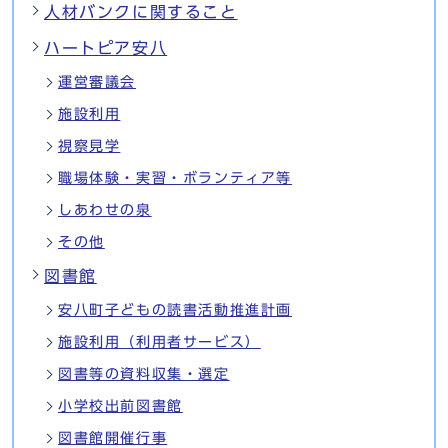
人材バンクに関すること
ハートピア安八
運営審議会
施設利用
視察見学
職場体験・実習・ボランティア等
しあわせの泉
その他
図書館
安八町子どもの読書活動推進計画
施設利用（利用者サービス）
図書等の資料収集・選定
小学校出前図書館
図書館開催行事