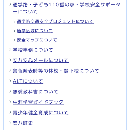
通学路・子ども110番の家・学校安全サポータ
ーについて
通学路交通安全プロジェクトについて
通学区域について
安全マップについて
学校事務について
安八安心メールについて
警報発表時等の休校・登下校について
ALTについて
無償教科書について
生涯学習ガイドブック
青少年健全育成について
安八町史