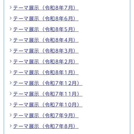
テーマ展示（令和8年7月）
テーマ展示（令和8年6月）
テーマ展示（令和8年5月）
テーマ展示（令和8年4月）
テーマ展示（令和8年3月）
テーマ展示（令和8年2月）
テーマ展示（令和8年1月）
テーマ展示（令和7年12月）
テーマ展示（令和7年11月）
テーマ展示（令和7年10月）
テーマ展示（令和7年9月）
テーマ展示（令和7年8月）