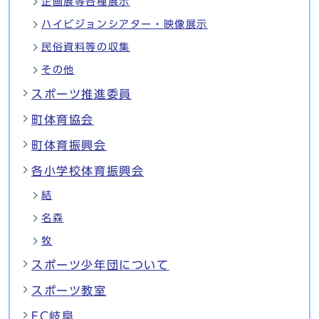
企画展等各種展示
ハイビジョンシアター・映像展示
民俗資料等の収集
その他
スポーツ推進委員
町体育協会
町体育振興会
各小学校体育振興会
結
名森
牧
スポーツ少年団について
スポーツ教室
FC岐阜