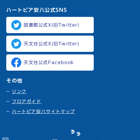
ハートピア安八
公式SNS
図書館公式X(旧Twitter)
天文台公式X(旧Twitter)
天文台公式Facebook
その他
リンク
フロアガイド
ハートピア安八サイトマップ