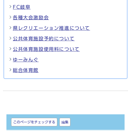
FC岐阜
各種大会激励会
県レクリエーション推進について
公共体育施設予約について
公共体育施設使用料について
ゆーみんぐ
総合体育館
しおり
このページをチェックする
編集