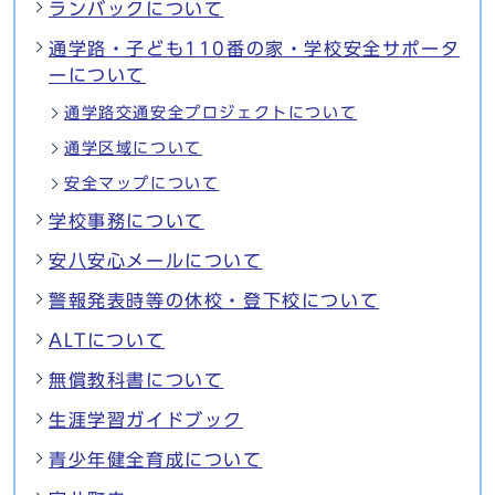
ランバックについて
通学路・子ども110番の家・学校安全サポータ
ーについて
通学路交通安全プロジェクトについて
通学区域について
安全マップについて
学校事務について
安八安心メールについて
警報発表時等の休校・登下校について
ALTについて
無償教科書について
生涯学習ガイドブック
青少年健全育成について