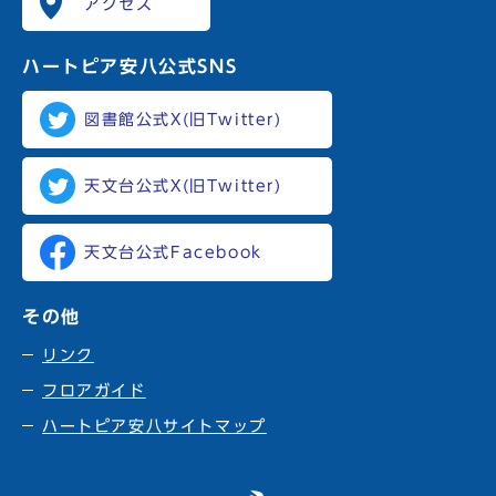
アクセス
ハートピア安八
公式SNS
図書館公式X(旧Twitter)
天文台公式X(旧Twitter)
天文台公式Facebook
その他
リンク
フロアガイド
ハートピア安八サイトマップ