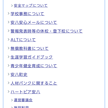
安全マップについて
学校事務について
安八安心メールについて
警報発表時等の休校・登下校について
ALTについて
無償教科書について
生涯学習ガイドブック
青少年健全育成について
安八町史
人材バンクに関すること
ハートピア安八
運営審議会
施設利用