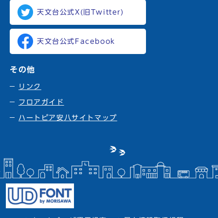
天文台公式X(旧Twitter)
天文台公式Facebook
その他
リンク
フロアガイド
ハートピア安八サイトマップ