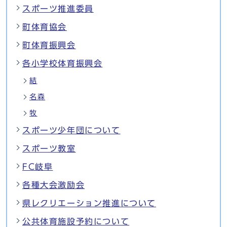
スポーツ推進委員
町体育協会
町体育振興会
各小学校体育振興会
結
名森
牧
スポーツ少年団について
スポーツ教室
FC岐阜
各種大会激励会
県レクリエーション推進について
公共体育施設予約について