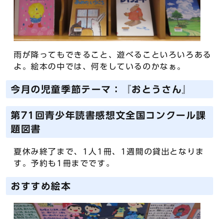
雨が降ってもできること、遊べることいろいろある
よ。絵本の中では、何をしているのかなぁ。
今月の児童季節テーマ：『おとうさん』
第71回青少年読書感想文全国コンクール課
題図書
夏休み終了まで、1人1冊、1週間の貸出となりま
す。予約も1冊までです。
おすすめ絵本