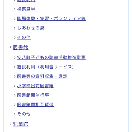
視察見学
職場体験・実習・ボランティア等
しあわせの泉
その他
図書館
安八町子どもの読書活動推進計画
施設利用（利用者サービス）
図書等の資料収集・選定
小学校出前図書館
図書館開催行事
図書館間相互賃借
その他
児童館