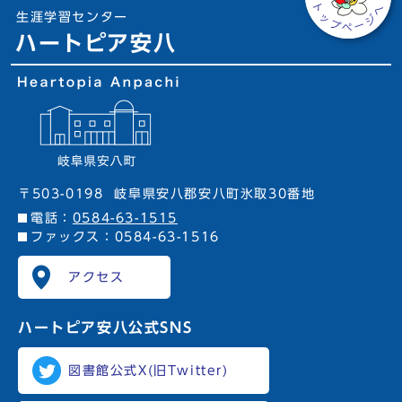
生涯学習センター
ハートピア安八
〒503-0198
岐阜県安八郡安八町氷取30番地
電話：
0584-63-1515
ファックス：0584-63-1516
アクセス
ハートピア安八
公式SNS
図書館公式X(旧Twitter)