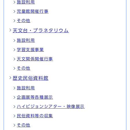
施設利用
児童館開催行事
その他
天文台・プラネタリウム
施設利用
学習支援事業
天文関係開催行事
その他
歴史民俗資料館
施設利用
企画展等各種展示
ハイビジョンシアター・映像展示
民俗資料等の収集
その他