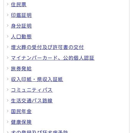
住民票
印鑑証明
身分証明
人口動態
埋火葬の受付及び許可書の交付
マイナンバーカード、公的個人認証
旅券発給
収入印紙・県収入証紙
コミュニティバス
生活交通バス路線
国民年金
健康保険
犬の登録及び狂犬病予防