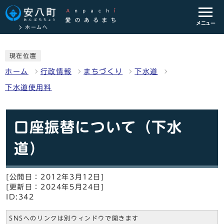
メニュー
ホームへ
現在位置
ホーム
行政情報
まちづくり
下水道
下水道使用料
口座振替について（下水
道）
[公開日：2012年3月12日]
[更新日：2024年5月24日]
ID:342
SNSへのリンクは別ウィンドウで開きます