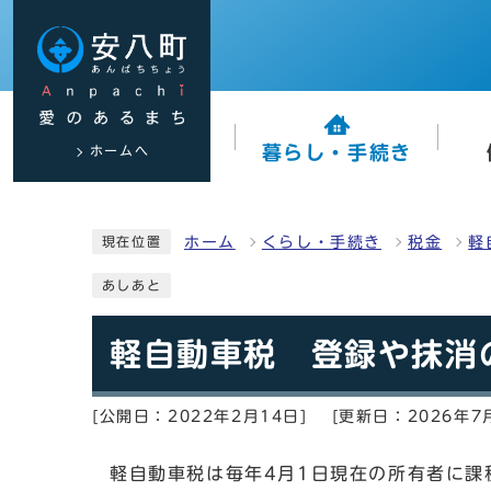
ホームへ
暮らし・手続き
ホーム
くらし・手続き
税金
軽
現在位置
あしあと
軽自動車税 登録や抹消
[公開日：2022年2月14日]
[更新日：2026年7
軽自動車税は毎年4月1日現在の所有者に課