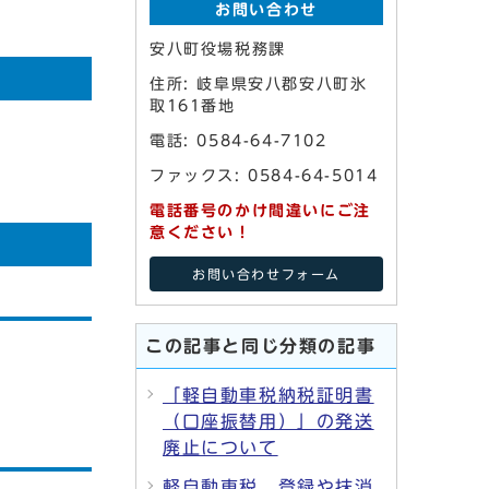
お問い合わせ
安八町役場税務課
住所: 岐阜県安八郡安八町氷
取161番地
電話: 0584-64-7102
ファックス: 0584-64-5014
電話番号のかけ間違いにご注
意ください！
お問い合わせフォーム
この記事と同じ分類の記事
「軽自動車税納税証明書
（口座振替用）」の発送
廃止について
軽自動車税 登録や抹消