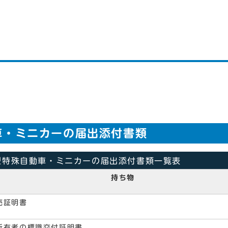
車・ミニカーの届出添付書類
型特殊自動車・ミニカーの届出添付書類一覧表
持ち物
売証明書
所有者の標識交付証明書