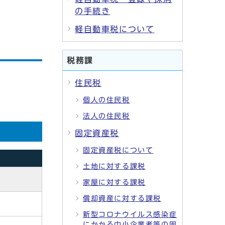
の手続き
軽自動車税について
税務課
住民税
個人の住民税
法人の住民税
固定資産税
固定資産税について
土地に対する課税
家屋に対する課税
償却資産に対する課税
新型コロナウイルス感染症
にかかる中小企業者等の固