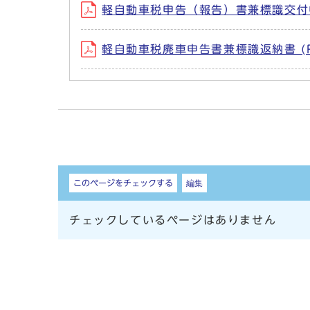
軽自動車税申告（報告）書兼標識交付申請
軽自動車税廃車申告書兼標識返納書 (PD
しおり
このページをチェックする
編集
チェックしているページはありません