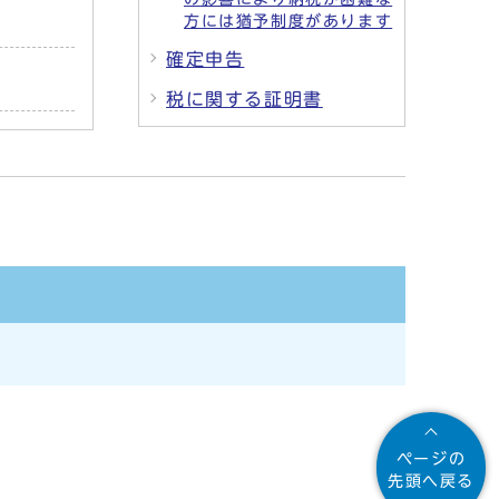
方には猶予制度があります
確定申告
税に関する証明書
ページの
先頭へ戻る