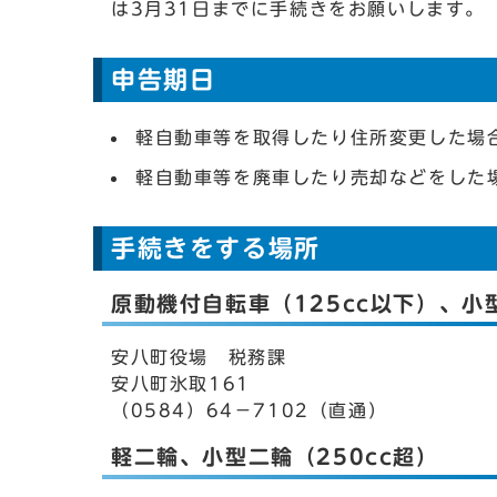
は3月31日までに手続きをお願いします。
申告期日
軽自動車等を取得したり住所変更した場
軽自動車等を廃車したり売却などをした
手続きをする場所
原動機付自転車（125cc以下）、
安八町役場 税務課
安八町氷取161
（0584）64－7102（直通）
軽二輪、小型二輪（250cc超）