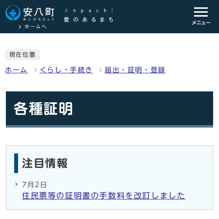
メニュー
ホームへ
現在位置
ホーム
くらし・手続き
届出・証明・登録
各種証明
注目情報
7月2日
住民票等の証明書の手数料を改訂しました