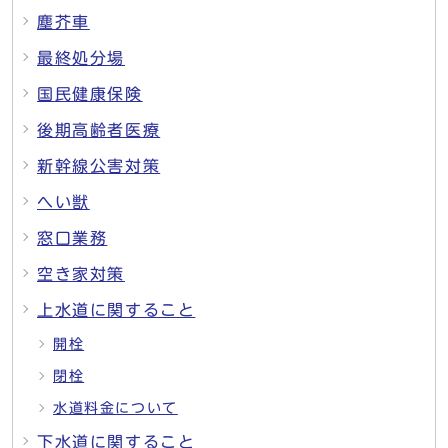
塵芥車
最終処分場
国民健康保険
後期高齢者医療
新幹線公害対策
へい獣
窓口業務
空き家対策
上水道に関すること
開栓
閉栓
水道料金について
下水道に関すること