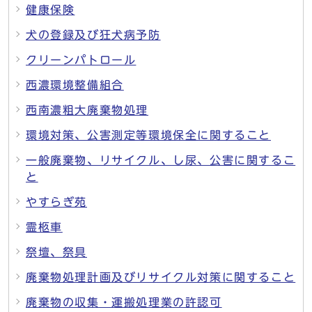
健康保険
犬の登録及び狂犬病予防
クリーンパトロール
西濃環境整備組合
西南濃粗大廃棄物処理
環境対策、公害測定等環境保全に関すること
一般廃棄物、リサイクル、し尿、公害に関するこ
と
やすらぎ苑
霊柩車
祭壇、祭具
廃棄物処理計画及びリサイクル対策に関すること
廃棄物の収集・運搬処理業の許認可