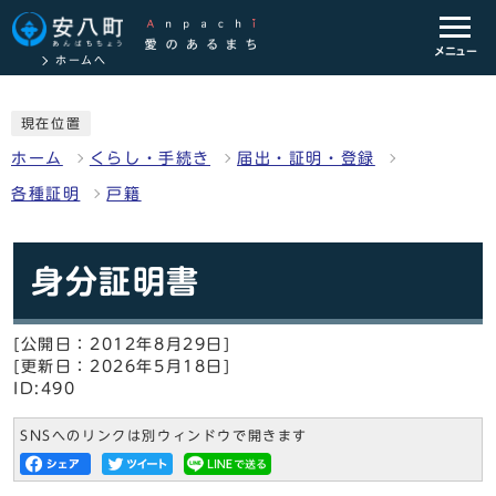
メニュー
ホームへ
現在位置
ホーム
くらし・手続き
届出・証明・登録
各種証明
戸籍
身分証明書
[公開日：2012年8月29日]
[更新日：2026年5月18日]
ID:490
SNSへのリンクは別ウィンドウで開きます