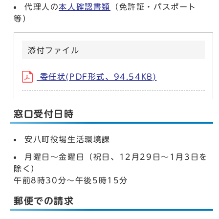
代理人の
本人確認書類
（免許証・パスポート
等）
添付ファイル
委任状(PDF形式、94.54KB)
窓口受付日時
安八町役場生活環境課
月曜日～金曜日（祝日、12月29日～1月3日を
除く）
午前8時30分～午後5時15分
郵便での請求