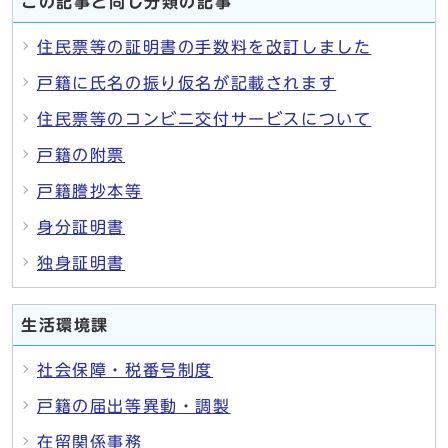
この記事と同じ分類の記事
住民票等の証明書の手数料を改訂しました
戸籍に氏名の振り仮名が記載されます
住民票等のコンビニ交付サービスについて
戸籍の附票
戸籍謄抄本等
身分証明書
独身証明書
生活環境課
社会保障・税番号制度
戸籍の届出等異動・調製
在留関係事務