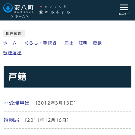
メニュー
ホームへ
現在位置
ホーム
くらし・手続き
届出・証明・登録
各種届出
戸籍
不受理申出
[2012年3月13日]
婚姻届
[2011年12月16日]