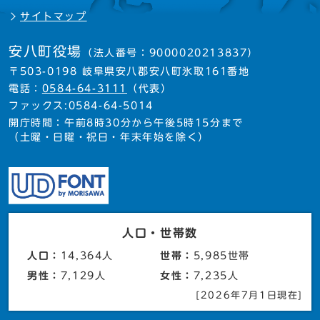
サイトマップ
安八町役場
（法人番号：9000020213837）
〒503-0198 岐阜県安八郡安八町氷取161番地
電話：
0584-64-3111
（代表）
ファックス:0584-64-5014
開庁時間：午前8時30分から午後5時15分まで
（土曜・日曜・祝日・年末年始を除く）
人口・世帯数
人口：
14,364人
世帯：
5,985世帯
男性：
7,129人
女性：
7,235人
[2026年7月1日現在]