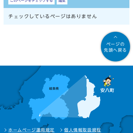
このページをチェックする
編集
チェックしているページはありません
ページの
先頭へ戻る
ホームページ運用規定
個人情報取扱規程