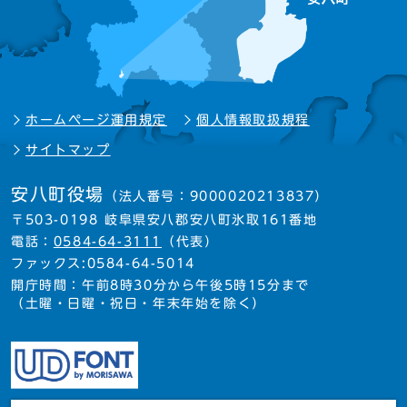
ホームページ運用規定
個人情報取扱規程
サイトマップ
安八町役場
（法人番号：9000020213837）
〒503-0198 岐阜県安八郡安八町氷取161番地
電話：
0584-64-3111
（代表）
ファックス:0584-64-5014
開庁時間：午前8時30分から午後5時15分まで
（土曜・日曜・祝日・年末年始を除く）