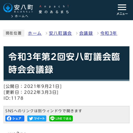
メニュー
ホームへ
ホーム
安八町議会
会議録
令和3年
現在位置
令和3年第2回安八町議会臨
時会会議録
[公開日：2021年9月21日]
[更新日：2022年3月3日]
ID:1178
SNSへのリンクは別ウィンドウで開きます