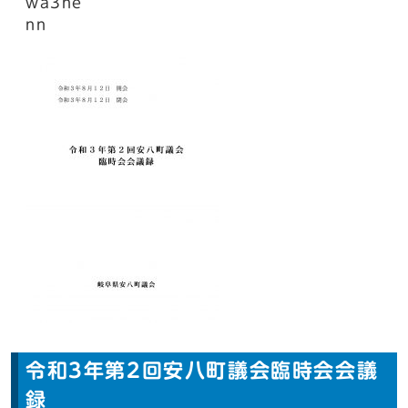
wa3ne
nn
令和3年第2回安八町議会臨時会会議
録