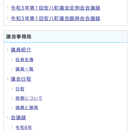
令和3年第1回安八町議会定例会会議録
令和3年第1回安八町議会臨時会会議録
議会事務局
議員紹介
役員名簿
議員一覧
議会日程
日程
傍聴について
請願と陳情
会議録
令和8年