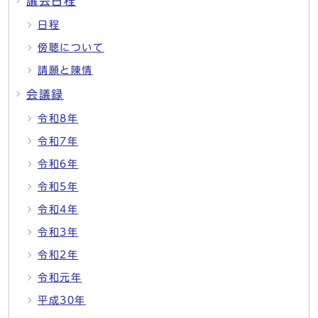
議会日程
日程
傍聴について
請願と陳情
会議録
令和8年
令和7年
令和6年
令和5年
令和4年
令和3年
令和2年
令和元年
平成30年