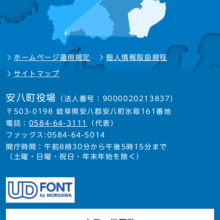
ホームページ運用規定
個人情報取扱規程
サイトマップ
安八町役場
（法人番号：9000020213837）
〒503-0198 岐阜県安八郡安八町氷取161番地
電話：
0584-64-3111
（代表）
ファックス:0584-64-5014
開庁時間：午前8時30分から午後5時15分まで
（土曜・日曜・祝日・年末年始を除く）