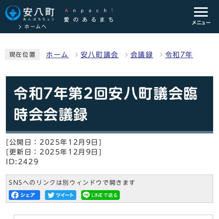
メニュー
ホームへ
ホーム
安八町議会
会議録
令和7年
現在位置
令和7年第2回安八町議会臨
時会会議録
[公開日：2025年12月9日]
[更新日：2025年12月9日]
ID:2429
SNSへのリンクは別ウィンドウで開きます