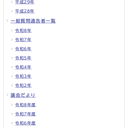
平成29年
平成28年
一般質問通告者一覧
令和8年
令和7年
令和6年
令和5年
令和4年
令和3年
令和2年
議会だより
令和8年度
令和7年度
令和6年度