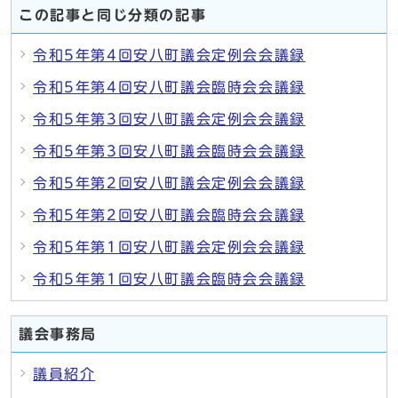
この記事と同じ分類の記事
令和5年第4回安八町議会定例会会議録
令和5年第4回安八町議会臨時会会議録
令和5年第3回安八町議会定例会会議録
令和5年第3回安八町議会臨時会会議録
令和5年第2回安八町議会定例会会議録
令和5年第2回安八町議会臨時会会議録
令和5年第1回安八町議会定例会会議録
令和5年第1回安八町議会臨時会会議録
議会事務局
議員紹介