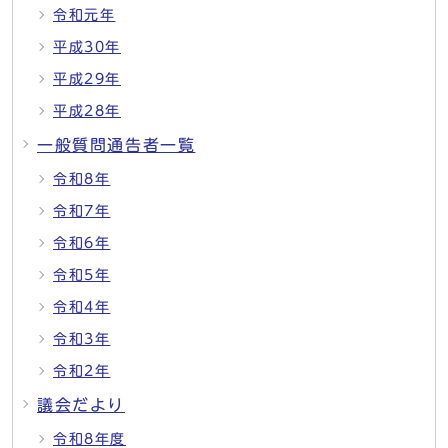
令和元年
平成30年
平成29年
平成28年
一般質問通告者一覧
令和8年
令和7年
令和6年
令和5年
令和4年
令和3年
令和2年
議会だより
令和8年度