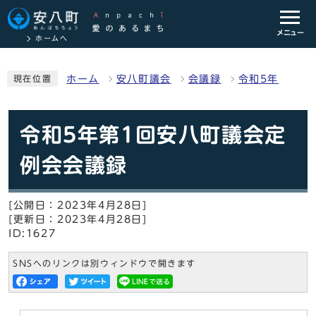
メニュー
ホームへ
ホーム
安八町議会
会議録
令和5年
現在位置
令和5年第1回安八町議会定
例会会議録
[公開日：2023年4月28日]
[更新日：2023年4月28日]
ID:1627
SNSへのリンクは別ウィンドウで開きます